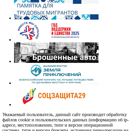
Уважаемый пользователь, данный сайт производит обработку
файлов cookie и пользовательских данных (информацию об ip-
адресе, местоположении, типе и версии операционной
системы, типе и версии браузера, источнике переадресации на