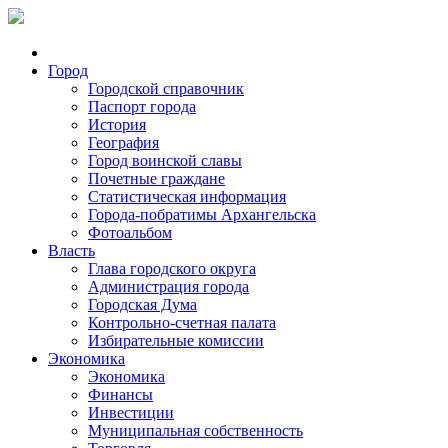
Город
Городской справочник
Паспорт города
История
География
Город воинской славы
Почетные граждане
Статистическая информация
Города-побратимы Архангельска
Фотоальбом
Власть
Глава городского округа
Администрация города
Городская Дума
Контрольно-счетная палата
Избирательные комиссии
Экономика
Экономика
Финансы
Инвестиции
Муниципальная собственность