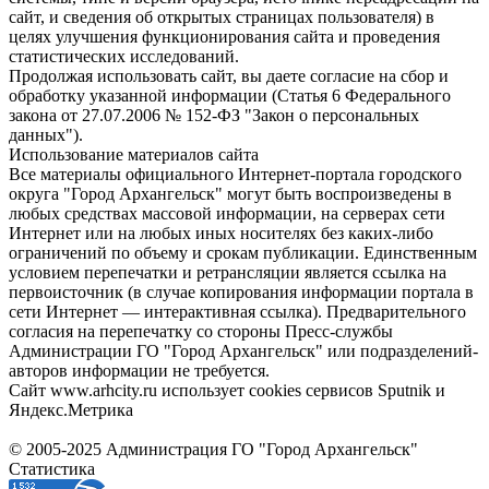
сайт, и сведения об открытых страницах пользователя) в
целях улучшения функционирования сайта и проведения
статистических исследований.
Продолжая использовать сайт, вы даете согласие на сбор и
обработку указанной информации (Статья 6 Федерального
закона от 27.07.2006 № 152-ФЗ "Закон о персональных
данных").
Использование материалов сайта
Все материалы официального Интернет-портала городского
округа "Город Архангельск" могут быть воспроизведены в
любых средствах массовой информации, на серверах сети
Интернет или на любых иных носителях без каких-либо
ограничений по объему и срокам публикации. Единственным
условием перепечатки и ретрансляции является ссылка на
первоисточник (в случае копирования информации портала в
сети Интернет — интерактивная ссылка). Предварительного
согласия на перепечатку со стороны Пресс-службы
Администрации ГО "Город Архангельск" или подразделений-
авторов информации не требуется.
Сайт www.arhcity.ru использует cookies сервисов Sputnik и
Яндекс.Метрика
© 2005-2025 Администрация ГО "Город Архангельск"
Статистика