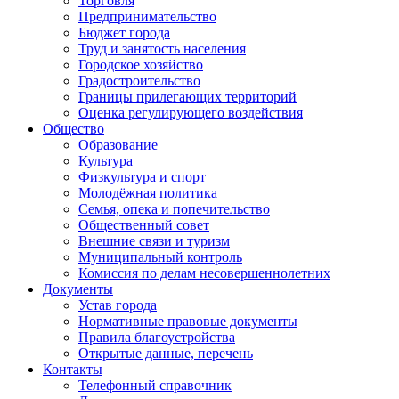
Торговля
Предпринимательство
Бюджет города
Труд и занятость населения
Городское хозяйство
Градостроительство
Границы прилегающих территорий
Оценка регулирующего воздействия
Общество
Образование
Культура
Физкультура и спорт
Молодёжная политика
Семья, опека и попечительство
Общественный совет
Внешние связи и туризм
Муниципальный контроль
Комиссия по делам несовершеннолетних
Документы
Устав города
Нормативные правовые документы
Правила благоустройства
Открытые данные, перечень
Контакты
Телефонный справочник