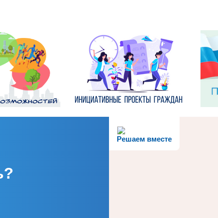
Решаем вместе
ь?