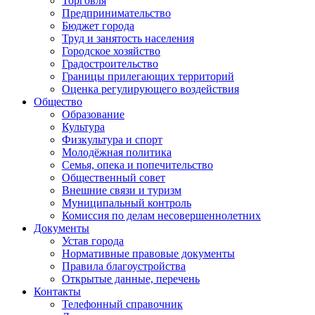
Торговля
Предпринимательство
Бюджет города
Труд и занятость населения
Городское хозяйство
Градостроительство
Границы прилегающих территорий
Оценка регулирующего воздействия
Общество
Образование
Культура
Физкультура и спорт
Молодёжная политика
Семья, опека и попечительство
Общественный совет
Внешние связи и туризм
Муниципальный контроль
Комиссия по делам несовершеннолетних
Документы
Устав города
Нормативные правовые документы
Правила благоустройства
Открытые данные, перечень
Контакты
Телефонный справочник