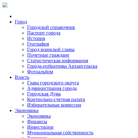
Город
Городской справочник
Паспорт города
История
География
Город воинской славы
Почетные граждане
Статистическая информация
Города-побратимы Архангельска
Фотоальбом
Власть
Глава городского округа
Администрация города
Городская Дума
Контрольно-счетная палата
Избирательные комиссии
Экономика
Экономика
Финансы
Инвестиции
Муниципальная собственность