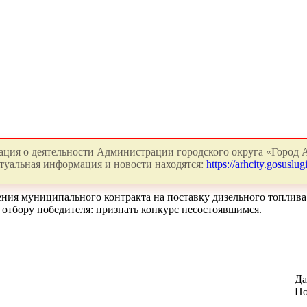
ция о деятельности Администрации городского округа «Город А
туальная информация и новости находятся:
https://arhcity.gosuslugi
ния муниципального контракта на поставку дизельного топлива
 отбору победителя: признать конкурс несостоявшимся.
Да
По