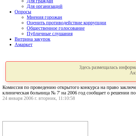
Для граждан
Для организаций
Опросы
Мнения горожан
Оценить противодействие коррупции
Общественное голосование
Публичные слушания
Витрина закупок
Амаркет
Здесь размещалась информа
Ак
Комиссия по проведению открытого конкурса на право заключе
клиническая больница № 7' на 2006 год сообщает о решении по
24 января 2006 г. вторник, 11:10:58