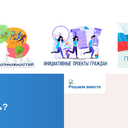
Решаем вместе
ь?