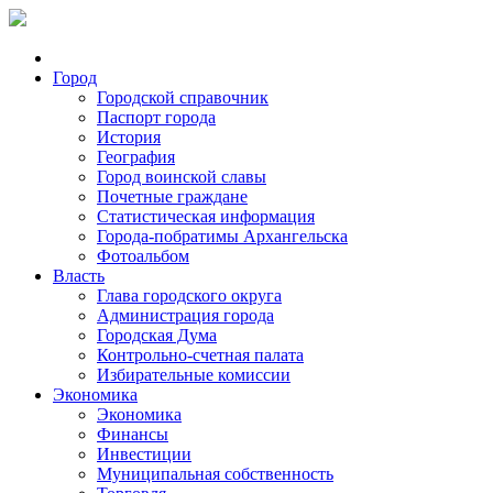
Город
Городской справочник
Паспорт города
История
География
Город воинской славы
Почетные граждане
Статистическая информация
Города-побратимы Архангельска
Фотоальбом
Власть
Глава городского округа
Администрация города
Городская Дума
Контрольно-счетная палата
Избирательные комиссии
Экономика
Экономика
Финансы
Инвестиции
Муниципальная собственность