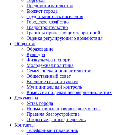
Торговля
Предпринимательство
Бюджет города
Труд и занятость населения
Городское хозяйство
Градостроительство
Границы прилегающих территорий
Оценка регулирующего воздействия
Общество
Образование
Культура
Физкультура и спорт
Молодёжная политика
Семья, опека и попечительство
Общественный совет
Внешние связи и туризм
Муниципальный контроль
Комиссия по делам несовершеннолетних
Документы
Устав города
Нормативные правовые документы
Правила благоустройства
Открытые данные, перечень
Контакты
Телефонный справочник