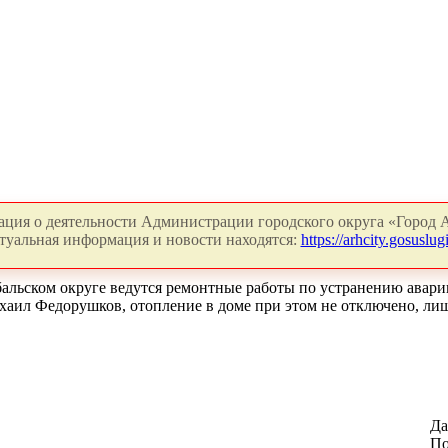
ция о деятельности Администрации городского округа «Город А
туальная информация и новости находятся:
https://arhcity.gosuslugi
альском округе ведутся ремонтные работы по устранению авари
аил Федорушков, отопление в доме при этом не отключено, ли
Да
По