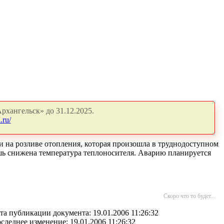
рхангельск» до 31.12.2025.
.ru/
и на розливе отопления, которая произошла в труднодоступном
шь снижена температура теплоносителя. Аварию планируется
Скоро что то будет...
та публикации документа: 19.01.2006 11:26:32
следнее изменение: 19.01.2006 11:26:32