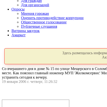
Для граждан
Для организаций
Опросы
Мнения горожан
Оценить противодействие коррупции
Общественное голосование
Публичные слушания
Витрина закупок
Амаркет
Здесь размещалась информа
Ак
Со вчерашнего дня в доме № 15 по улице Мещерского в Соломб
месте. Как пояснил главный инженер МУП 'Жилкомсервис' Мих
устранить сегодня к вечеру.
19 января 2006 г. четверг, 11:26:32