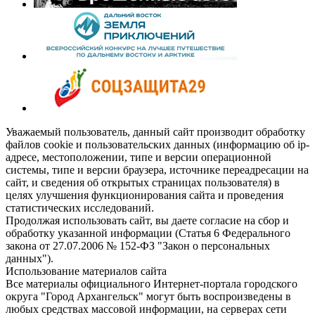
Уважаемый пользователь, данный сайт производит обработку
файлов cookie и пользовательских данных (информацию об ip-
адресе, местоположении, типе и версии операционной
системы, типе и версии браузера, источнике переадресации на
сайт, и сведения об открытых страницах пользователя) в
целях улучшения функционирования сайта и проведения
статистических исследований.
Продолжая использовать сайт, вы даете согласие на сбор и
обработку указанной информации (Статья 6 Федерального
закона от 27.07.2006 № 152-ФЗ "Закон о персональных
данных").
Использование материалов сайта
Все материалы официального Интернет-портала городского
округа "Город Архангельск" могут быть воспроизведены в
любых средствах массовой информации, на серверах сети