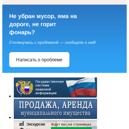
Не убран мусор, яма на
дороге, не горит
фонарь?
Столкнулись с проблемой — сообщите о ней!
Написать о проблеме