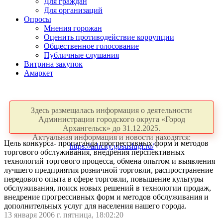
Для граждан
Для организаций
Опросы
Мнения горожан
Оценить противодействие коррупции
Общественное голосование
Публичные слушания
Витрина закупок
Амаркет
Здесь размещалась информация о деятельности
Администрации городского округа «Город
Архангельск» до 31.12.2025.
Актуальная информация и новости находятся:
Цель конкурса- пропаганда прогрессивных форм и методов
https://arhcity.gosuslugi.ru/
торгового обслуживания, внедрения перспективных
технологий торгового процесса, обмена опытом и выявления
лучшего предприятия розничной торговли, распространение
передового опыта в сфере торговли, повышение культуры
обслуживания, поиск новых решений в технологии продаж,
внедрение прогрессивных форм и методов обслуживания и
дополнительных услуг для населения нашего города.
13 января 2006 г. пятница, 18:02:20