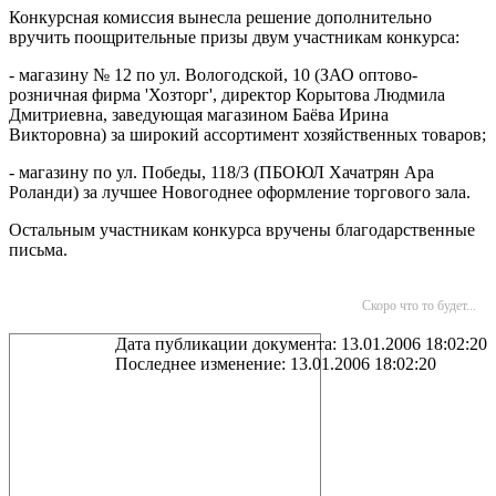
Конкурсная комиссия вынесла решение дополнительно
вручить поощрительные призы двум участникам конкурса:
- магазину № 12 по ул. Вологодской, 10 (ЗАО оптово-
розничная фирма 'Хозторг', директор Корытова Людмила
Дмитриевна, заведующая магазином Баёва Ирина
Викторовна) за широкий ассортимент хозяйственных товаров;
- магазину по ул. Победы, 118/3 (ПБОЮЛ Хачатрян Ара
Роланди) за лучшее Новогоднее оформление торгового зала.
Остальным участникам конкурса вручены благодарственные
письма.
Скоро что то будет...
Дата публикации документа: 13.01.2006 18:02:20
Последнее изменение: 13.01.2006 18:02:20