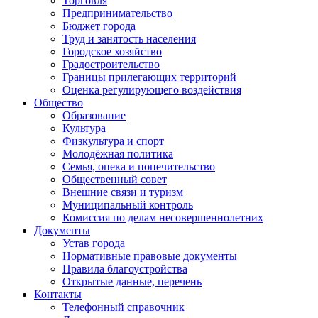
Торговля
Предпринимательство
Бюджет города
Труд и занятость населения
Городское хозяйство
Градостроительство
Границы прилегающих территорий
Оценка регулирующего воздействия
Общество
Образование
Культура
Физкультура и спорт
Молодёжная политика
Семья, опека и попечительство
Общественный совет
Внешние связи и туризм
Муниципальный контроль
Комиссия по делам несовершеннолетних
Документы
Устав города
Нормативные правовые документы
Правила благоустройства
Открытые данные, перечень
Контакты
Телефонный справочник