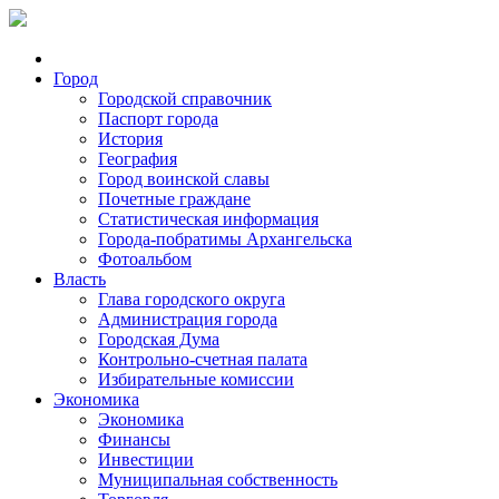
Город
Городской справочник
Паспорт города
История
География
Город воинской славы
Почетные граждане
Статистическая информация
Города-побратимы Архангельска
Фотоальбом
Власть
Глава городского округа
Администрация города
Городская Дума
Контрольно-счетная палата
Избирательные комиссии
Экономика
Экономика
Финансы
Инвестиции
Муниципальная собственность