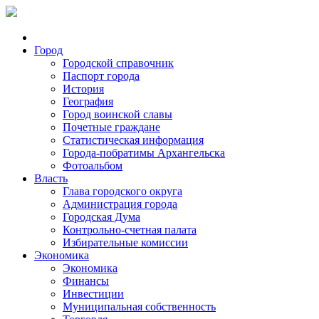
Город
Городской справочник
Паспорт города
История
География
Город воинской славы
Почетные граждане
Статистическая информация
Города-побратимы Архангельска
Фотоальбом
Власть
Глава городского округа
Администрация города
Городская Дума
Контрольно-счетная палата
Избирательные комиссии
Экономика
Экономика
Финансы
Инвестиции
Муниципальная собственность