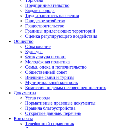
Торговля
Предпринимательство
Бюджет города
Труд и занятость населения
Городское хозяйство
Градостроительство
Границы прилегающих территорий
Оценка регулирующего воздействия
Общество
Образование
Культура
Физкультура и спорт
Молодёжная политика
Семья, опека и попечительство
Общественный совет
Внешние связи и туризм
Муниципальный контроль
Комиссия по делам несовершеннолетних
Документы
Устав города
Нормативные правовые документы
Правила благоустройства
Открытые данные, перечень
Контакты
Телефонный справочник