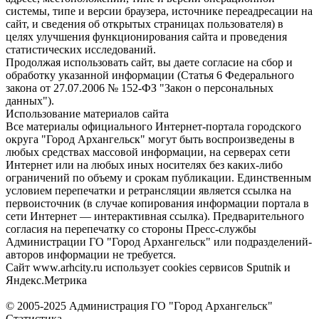
системы, типе и версии браузера, источнике переадресации на
сайт, и сведения об открытых страницах пользователя) в
целях улучшения функционирования сайта и проведения
статистических исследований.
Продолжая использовать сайт, вы даете согласие на сбор и
обработку указанной информации (Статья 6 Федерального
закона от 27.07.2006 № 152-ФЗ "Закон о персональных
данных").
Использование материалов сайта
Все материалы официального Интернет-портала городского
округа "Город Архангельск" могут быть воспроизведены в
любых средствах массовой информации, на серверах сети
Интернет или на любых иных носителях без каких-либо
ограничений по объему и срокам публикации. Единственным
условием перепечатки и ретрансляции является ссылка на
первоисточник (в случае копирования информации портала в
сети Интернет — интерактивная ссылка). Предварительного
согласия на перепечатку со стороны Пресс-службы
Администрации ГО "Город Архангельск" или подразделений-
авторов информации не требуется.
Сайт www.arhcity.ru использует cookies сервисов Sputnik и
Яндекс.Метрика
© 2005-2025 Администрация ГО "Город Архангельск"
Статистика