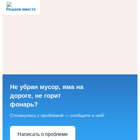
Решаем вместе
Не убран мусор, яма на
дороге, не горит
фонарь?
Столкнулись с проблемой — сообщите о ней!
Написать о проблеме