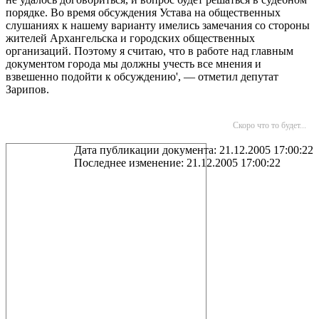
порядке. Во время обсуждения Устава на общественных
слушаниях к нашему варианту имелись замечания со стороны
жителей Архангельска и городских общественных
организаций. Поэтому я считаю, что в работе над главным
документом города мы должны учесть все мнения и
взвешенно подойти к обсуждению', — отметил депутат
Зарипов.
Скоро что то будет...
Дата публикации документа: 21.12.2005 17:00:22
Последнее изменение: 21.12.2005 17:00:22