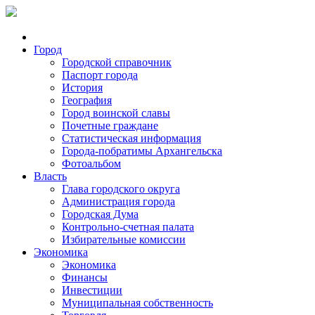
Город
Городской справочник
Паспорт города
История
География
Город воинской славы
Почетные граждане
Статистическая информация
Города-побратимы Архангельска
Фотоальбом
Власть
Глава городского округа
Администрация города
Городская Дума
Контрольно-счетная палата
Избирательные комиссии
Экономика
Экономика
Финансы
Инвестиции
Муниципальная собственность