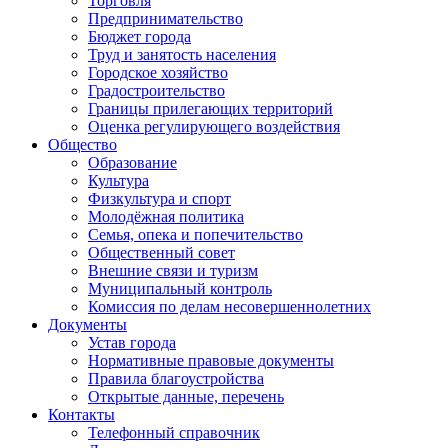
Торговля
Предпринимательство
Бюджет города
Труд и занятость населения
Городское хозяйство
Градостроительство
Границы прилегающих территорий
Оценка регулирующего воздействия
Общество
Образование
Культура
Физкультура и спорт
Молодёжная политика
Семья, опека и попечительство
Общественный совет
Внешние связи и туризм
Муниципальный контроль
Комиссия по делам несовершеннолетних
Документы
Устав города
Нормативные правовые документы
Правила благоустройства
Открытые данные, перечень
Контакты
Телефонный справочник