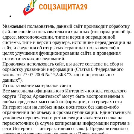
Уважаемый пользователь, данный сайт производит обработку
файлов cookie и пользовательских данных (информацию об ip-
адресе, местоположении, типе и версии операционной
системы, типе и версии браузера, источнике переадресации на
сайт, и сведения об открытых страницах пользователя) в
целях улучшения функционирования сайта и проведения
статистических исследований.
Продолжая использовать сайт, вы даете согласие на сбор и
обработку указанной информации (Статья 6 Федерального
закона от 27.07.2006 № 152-ФЗ "Закон о персональных
данных").
Использование материалов сайта
Все материалы официального Интернет-портала городского
округа "Город Архангельск" могут быть воспроизведены в
любых средствах массовой информации, на серверах сети
Интернет или на любых иных носителях без каких-либо
ограничений по объему и срокам публикации. Единственным
условием перепечатки и ретрансляции является ссылка на
первоисточник (в случае копирования информации портала в
сети Интернет — интерактивная ссылка). Предварительного
согласия на перепечатку со стороны Пресс-службы