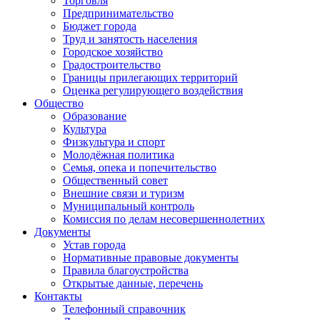
Торговля
Предпринимательство
Бюджет города
Труд и занятость населения
Городское хозяйство
Градостроительство
Границы прилегающих территорий
Оценка регулирующего воздействия
Общество
Образование
Культура
Физкультура и спорт
Молодёжная политика
Семья, опека и попечительство
Общественный совет
Внешние связи и туризм
Муниципальный контроль
Комиссия по делам несовершеннолетних
Документы
Устав города
Нормативные правовые документы
Правила благоустройства
Открытые данные, перечень
Контакты
Телефонный справочник