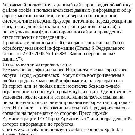
Уважаемый пользователь, данный сайт производит обработку
файлов cookie и пользовательских данных (информацию об ip-
адресе, местоположении, типе и версии операционной
системы, типе и версии браузера, источнике переадресации на
сайт, и сведения об открытых страницах пользователя) в
целях улучшения функционирования сайта и проведения
статистических исследований.
Продолжая использовать сайт, вы даете согласие на сбор и
обработку указанной информации (Статья 6 Федерального
закона от 27.07.2006 № 152-ФЗ "Закон о персональных
данных").
Использование материалов сайта
Все материалы официального Интернет-портала городского
округа "Город Архангельск" могут быть воспроизведены в
любых средствах массовой информации, на серверах сети
Интернет или на любых иных носителях без каких-либо
ограничений по объему и срокам публикации. Единственным
условием перепечатки и ретрансляции является ссылка на
первоисточник (в случае копирования информации портала в
сети Интернет — интерактивная ссылка). Предварительного
согласия на перепечатку со стороны Пресс-службы
Администрации ГО "Город Архангельск" или подразделений-
авторов информации не требуется.
Сайт www.arhcity.ru использует cookies сервисов Sputnik и
Яндекс.Метрика