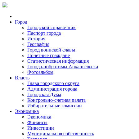
Город
Городской справочник
Паспорт города
История
География
Город воинской славы
Почетные граждане
Статистическая информация
Города-побратимы Архангельска
Фотоальбом
Власть
Глава городского округа
Администрация города
Городская Дума
Контрольно-счетная палата
Избирательные комиссии
Экономика
Экономика
Финансы
Инвестиции
Муниципальная собственность