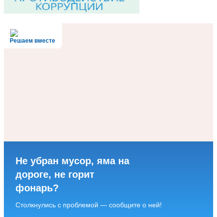
Решаем вместе
Не убран мусор, яма на
дороге, не горит
фонарь?
Столкнулись с проблемой — сообщите о ней!