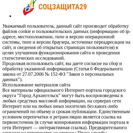
Уважаемый пользователь, данный сайт производит обработку
файлов cookie и пользовательских данных (информацию об ip-
адресе, местоположении, типе и версии операционной
системы, типе и версии браузера, источнике переадресации на
сайт, и сведения об открытых страницах пользователя) в
целях улучшения функционирования сайта и проведения
статистических исследований.
Продолжая использовать сайт, вы даете согласие на сбор и
обработку указанной информации (Статья 6 Федерального
закона от 27.07.2006 № 152-ФЗ "Закон о персональных
данных").
Использование материалов сайта
Все материалы официального Интернет-портала городского
округа "Город Архангельск" могут быть воспроизведены в
любых средствах массовой информации, на серверах сети
Интернет или на любых иных носителях без каких-либо
ограничений по объему и срокам публикации. Единственным
условием перепечатки и ретрансляции является ссылка на
первоисточник (в случае копирования информации портала в
сети Интернет — интерактивная ссылка). Предварительного
согласия на перепечатку со стороны Пресс-службы