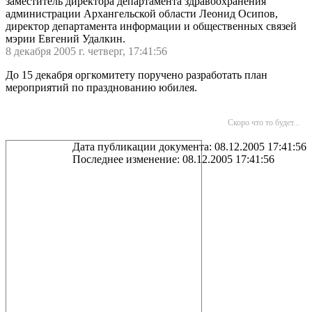
заместитель директора департамента здравоохранения
администрации Архангельской области Леонид Осипов,
директор департамента информации и общественных связей
мэрии Евгений Удалкин.
8 декабря 2005 г. четверг, 17:41:56
До 15 декабря оргкомитету поручено разработать план
мероприятий по празднованию юбилея.
Скоро что то будет...
Дата публикации документа: 08.12.2005 17:41:56
Последнее изменение: 08.12.2005 17:41:56