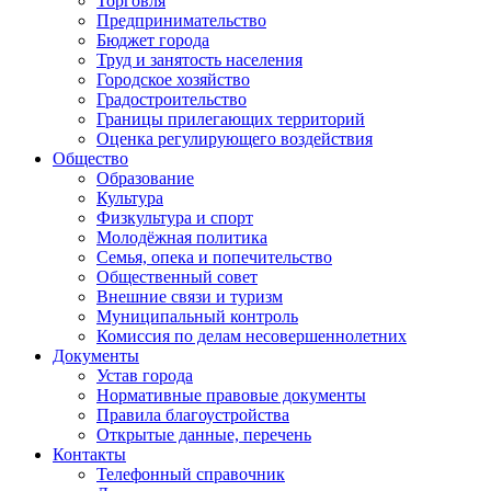
Торговля
Предпринимательство
Бюджет города
Труд и занятость населения
Городское хозяйство
Градостроительство
Границы прилегающих территорий
Оценка регулирующего воздействия
Общество
Образование
Культура
Физкультура и спорт
Молодёжная политика
Семья, опека и попечительство
Общественный совет
Внешние связи и туризм
Муниципальный контроль
Комиссия по делам несовершеннолетних
Документы
Устав города
Нормативные правовые документы
Правила благоустройства
Открытые данные, перечень
Контакты
Телефонный справочник