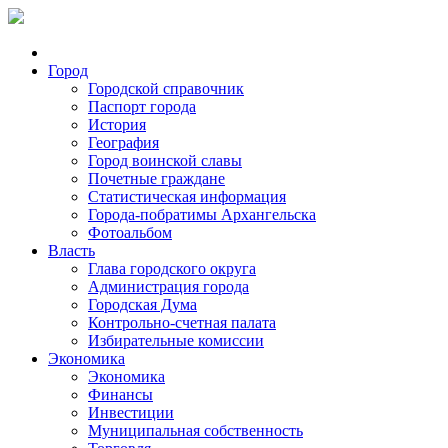
Город
Городской справочник
Паспорт города
История
География
Город воинской славы
Почетные граждане
Статистическая информация
Города-побратимы Архангельска
Фотоальбом
Власть
Глава городского округа
Администрация города
Городская Дума
Контрольно-счетная палата
Избирательные комиссии
Экономика
Экономика
Финансы
Инвестиции
Муниципальная собственность