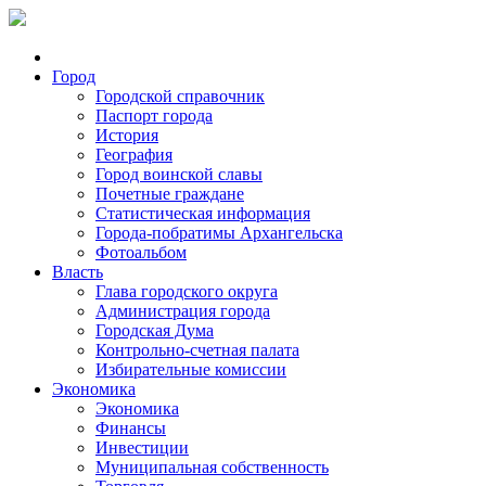
Город
Городской справочник
Паспорт города
История
География
Город воинской славы
Почетные граждане
Статистическая информация
Города-побратимы Архангельска
Фотоальбом
Власть
Глава городского округа
Администрация города
Городская Дума
Контрольно-счетная палата
Избирательные комиссии
Экономика
Экономика
Финансы
Инвестиции
Муниципальная собственность