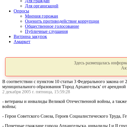
Для граждан
Для организаций
Опросы
Мнения горожан
Оценить противодействие коррупции
Общественное голосование
Публичные слушания
Витрина закупок
Амаркет
Здесь размещалась информа
Ак
В соответствии с пунктом 10 статьи 3 Федерального закона от 
муниципального образования 'Город Архангельск' от арендной
2 декабря 2005 г. пятница, 15:59:28
- ветераны и инвалиды Великой Отечественной войны, а также
войны;
- Герои Советского Союза, Героев Социалистического Труда, 
- Почетные граждане города Архангельска, инвалиды I и II гру