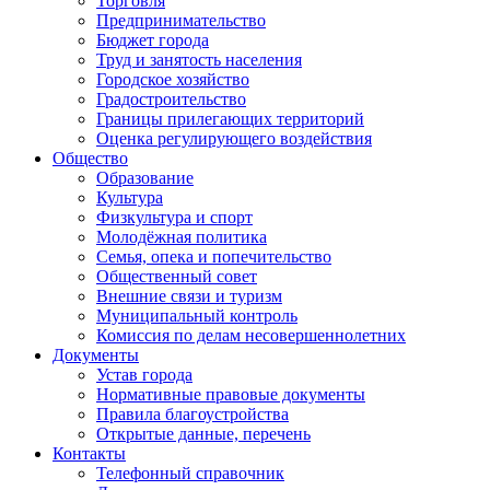
Торговля
Предпринимательство
Бюджет города
Труд и занятость населения
Городское хозяйство
Градостроительство
Границы прилегающих территорий
Оценка регулирующего воздействия
Общество
Образование
Культура
Физкультура и спорт
Молодёжная политика
Семья, опека и попечительство
Общественный совет
Внешние связи и туризм
Муниципальный контроль
Комиссия по делам несовершеннолетних
Документы
Устав города
Нормативные правовые документы
Правила благоустройства
Открытые данные, перечень
Контакты
Телефонный справочник