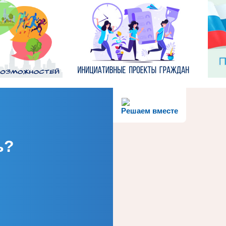
Решаем вместе
ь?