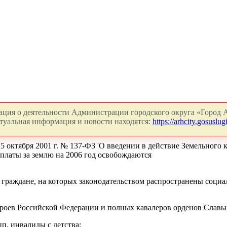
ция о деятельности Администрации городского округа «Город А
туальная информация и новости находятся:
https://arhcity.gosuslugi
25 октября 2001 г. № 137-ФЗ 'О введении в действие Земельного 
 платы за землю на 2006 год освобождаются
 граждане, на которых законодательством распространены соци
Героев Российской Федерации и полных кавалеров орденов Славы
пп, инвалиды с детства;