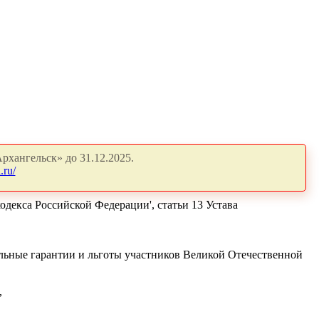
рхангельск» до 31.12.2025.
.ru/
кодекса Российской Федерации', статьи 13 Устава
альные гарантии и льготы участников Великой Отечественной
,