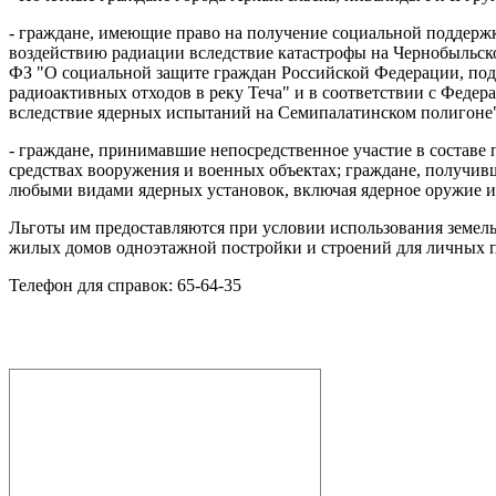
- граждане, имеющие право на получение социальной поддержк
воздействию радиации вследствие катастрофы на Чернобыльско
ФЗ "О социальной защите граждан Российской Федерации, под
радиоактивных отходов в реку Теча" и в соответствии с Феде
вследствие ядерных испытаний на Семипалатинском полигоне
- граждане, принимавшие непосредственное участие в составе
средствах вооружения и военных объектах; граждане, получив
любыми видами ядерных установок, включая ядерное оружие и
Льготы им предоставляются при условии использования земель
жилых домов одноэтажной постройки и строений для личных по
Телефон для справок: 65-64-35