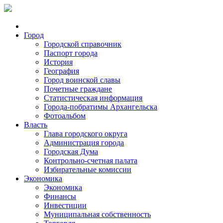
Город
Городской справочник
Паспорт города
История
География
Город воинской славы
Почетные граждане
Статистическая информация
Города-побратимы Архангельска
Фотоальбом
Власть
Глава городского округа
Администрация города
Городская Дума
Контрольно-счетная палата
Избирательные комиссии
Экономика
Экономика
Финансы
Инвестиции
Муниципальная собственность