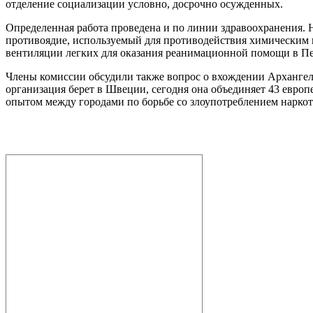
отделение социализации условно, досрочно осужденных.
Определенная работа проведена и по линии здравоохранения. Н
противоядие, используемый для противодействия химическим в
вентиляции легких для оказания реанимационной помощи в Пе
Члены комиссии обсудили также вопрос о вхождении Архангел
организация берет в Швеции, сегодня она объединяет 43 европ
опытом между городами по борьбе со злоупотреблением наркот