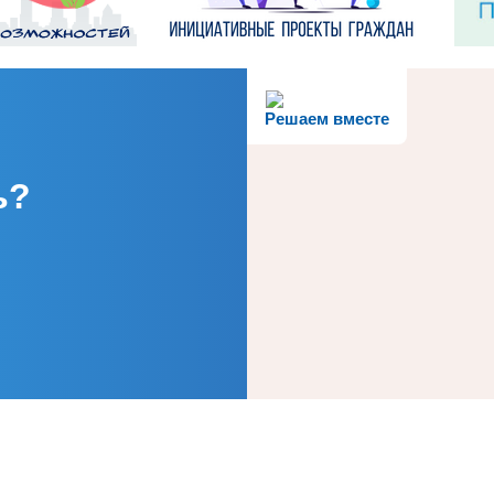
Решаем вместе
ь?