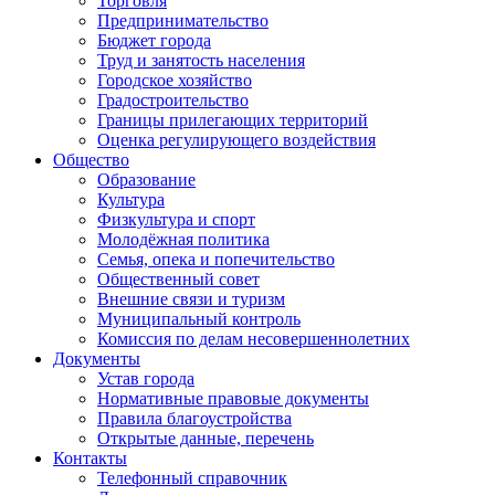
Торговля
Предпринимательство
Бюджет города
Труд и занятость населения
Городское хозяйство
Градостроительство
Границы прилегающих территорий
Оценка регулирующего воздействия
Общество
Образование
Культура
Физкультура и спорт
Молодёжная политика
Семья, опека и попечительство
Общественный совет
Внешние связи и туризм
Муниципальный контроль
Комиссия по делам несовершеннолетних
Документы
Устав города
Нормативные правовые документы
Правила благоустройства
Открытые данные, перечень
Контакты
Телефонный справочник