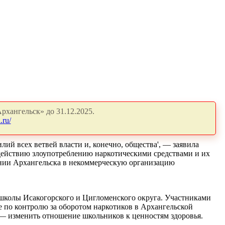
рхангельск» до 31.12.2025.
.ru/
ий всех ветвей власти и, конечно, общества', — заявила
действию злоупотреблению наркотическими средствами и их
лении Архангельска в некоммерческую организацию
е школы Исакогорского и Цигломенского округа. Участниками
 по контролю за оборотом наркотиков в Архангельской
ь — изменить отношение школьников к ценностям здоровья.