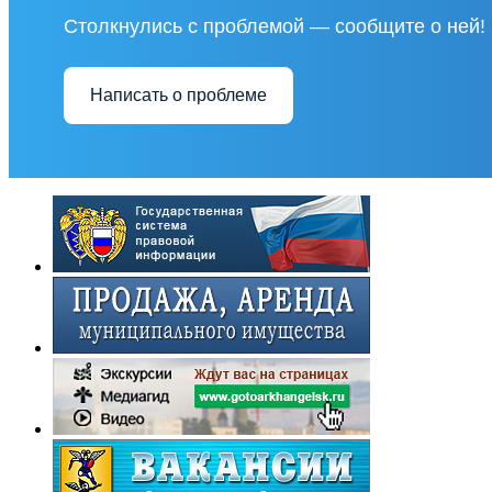
Столкнулись с проблемой — сообщите о ней!
Написать о проблеме