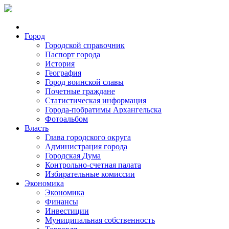
Город
Городской справочник
Паспорт города
История
География
Город воинской славы
Почетные граждане
Статистическая информация
Города-побратимы Архангельска
Фотоальбом
Власть
Глава городского округа
Администрация города
Городская Дума
Контрольно-счетная палата
Избирательные комиссии
Экономика
Экономика
Финансы
Инвестиции
Муниципальная собственность