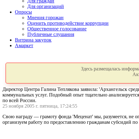
Для граждан
Для организаций
Опросы
Мнения горожан
Оценить противодействие коррупции
Общественное голосование
Публичные слушания
Витрина закупок
Амаркет
Здесь размещалась информа
Ак
Директор Центра Галина Теплякова заявила: 'Архангельск сре
коммунальных услуг. Подобный опыт тщательно анализируется 
по всей России.
25 ноября 2005 г. пятница, 17:24:55
Свою награду — грамоту фонда 'Меценат' мы, разумеется, не 
организуем работу по предоставлению гражданам субсидий по о