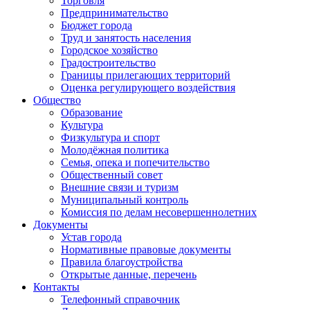
Торговля
Предпринимательство
Бюджет города
Труд и занятость населения
Городское хозяйство
Градостроительство
Границы прилегающих территорий
Оценка регулирующего воздействия
Общество
Образование
Культура
Физкультура и спорт
Молодёжная политика
Семья, опека и попечительство
Общественный совет
Внешние связи и туризм
Муниципальный контроль
Комиссия по делам несовершеннолетних
Документы
Устав города
Нормативные правовые документы
Правила благоустройства
Открытые данные, перечень
Контакты
Телефонный справочник