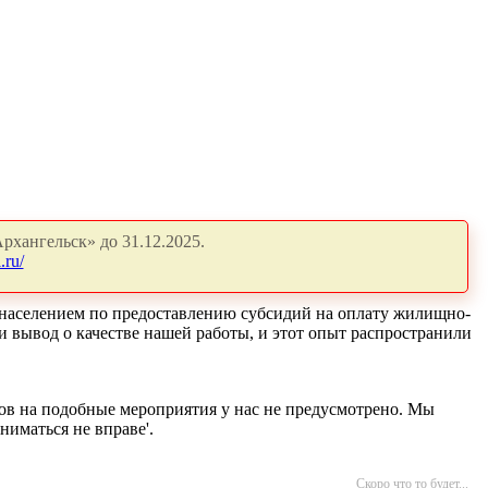
рхангельск» до 31.12.2025.
.ru/
с населением по предоставлению субсидий на оплату жилищно-
и вывод о качестве нашей работы, и этот опыт распространили
дов на подобные мероприятия у нас не предусмотрено. Мы
иматься не вправе'.
Скоро что то будет...