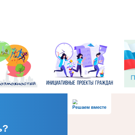
Решаем вместе
ь?