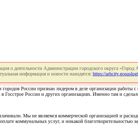
ция о деятельности Администрации городского округа «Город А
туальная информация и новости находятся:
https://arhcity.gosuslugi
ди городов России признан лидером в деле организации работы 
в Госстрое России и других организациях. Именно там и сделал
оплачивали. Мы не являемся коммерческой организацией и расхо
плате коммунальных услуг, и никакой благотворительностью зан