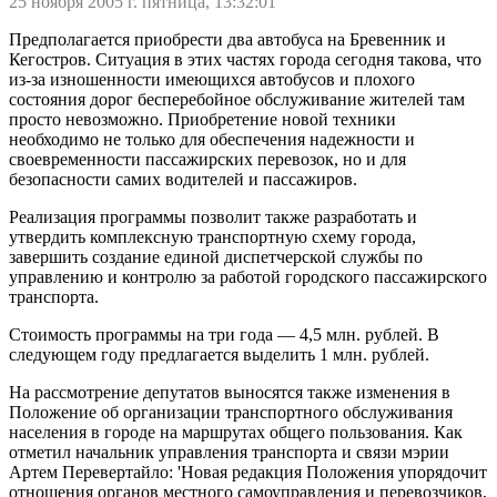
25 ноября 2005 г. пятница, 13:32:01
Предполагается приобрести два автобуса на Бревенник и
Кегостров. Ситуация в этих частях города сегодня такова, что
из-за изношенности имеющихся автобусов и плохого
состояния дорог бесперебойное обслуживание жителей там
просто невозможно. Приобретение новой техники
необходимо не только для обеспечения надежности и
своевременности пассажирских перевозок, но и для
безопасности самих водителей и пассажиров.
Реализация программы позволит также разработать и
утвердить комплексную транспортную схему города,
завершить создание единой диспетчерской службы по
управлению и контролю за работой городского пассажирского
транспорта.
Стоимость программы на три года — 4,5 млн. рублей. В
следующем году предлагается выделить 1 млн. рублей.
На рассмотрение депутатов выносятся также изменения в
Положение об организации транспортного обслуживания
населения в городе на маршрутах общего пользования. Как
отметил начальник управления транспорта и связи мэрии
Артем Перевертайло: 'Новая редакция Положения упорядочит
отношения органов местного самоуправления и перевозчиков,