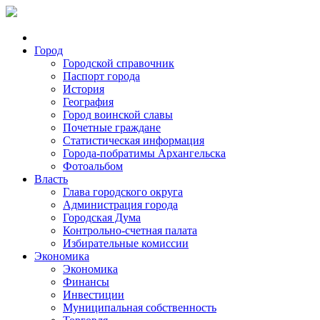
Город
Городской справочник
Паспорт города
История
География
Город воинской славы
Почетные граждане
Статистическая информация
Города-побратимы Архангельска
Фотоальбом
Власть
Глава городского округа
Администрация города
Городская Дума
Контрольно-счетная палата
Избирательные комиссии
Экономика
Экономика
Финансы
Инвестиции
Муниципальная собственность