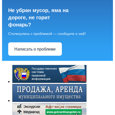
Не убран мусор, яма на
дороге, не горит
фонарь?
Столкнулись с проблемой — сообщите о ней!
Написать о проблеме