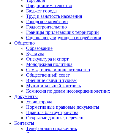
Торговля
Предпринимательство
Бюджет города
Труд и занятость населения
Городское хозяйство
Градостроительство
Границы прилегающих территорий
Оценка регулирующего воздействия
Общество
Образование
Культура
Физкультура и спорт
Молодёжная политика
Семья, опека и попечительство
Общественный совет
Внешние связи и туризм
Муниципальный контроль
Комиссия по делам несовершеннолетних
Документы
Устав города
Нормативные правовые документы
Правила благоустройства
Открытые данные, перечень
Контакты
Телефонный справочник