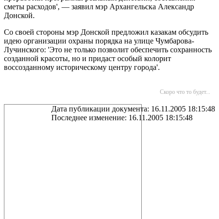
сметы расходов', — заявил мэр Архангельска Александр
Донской.
Со своей стороны мэр Донской предложил казакам обсудить
идею организации охраны порядка на улице Чумбарова-
Лучинского: 'Это не только позволит обеспечить сохранность
созданной красоты, но и придаст особый колорит
воссозданному историческому центру города'.
Скоро что то будет...
Дата публикации документа: 16.11.2005 18:15:48
Последнее изменение: 16.11.2005 18:15:48