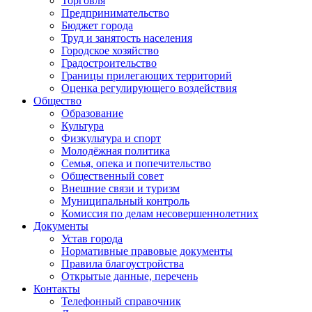
Торговля
Предпринимательство
Бюджет города
Труд и занятость населения
Городское хозяйство
Градостроительство
Границы прилегающих территорий
Оценка регулирующего воздействия
Общество
Образование
Культура
Физкультура и спорт
Молодёжная политика
Семья, опека и попечительство
Общественный совет
Внешние связи и туризм
Муниципальный контроль
Комиссия по делам несовершеннолетних
Документы
Устав города
Нормативные правовые документы
Правила благоустройства
Открытые данные, перечень
Контакты
Телефонный справочник