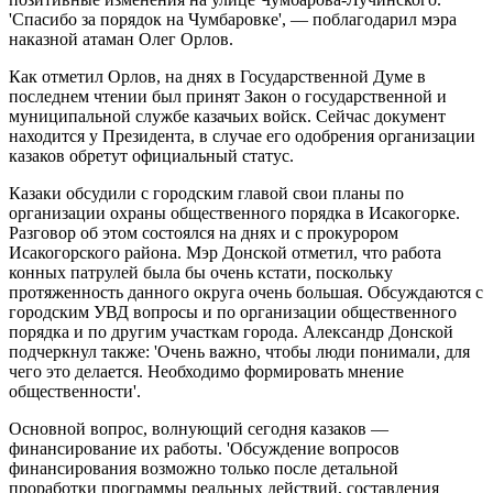
'Спасибо за порядок на Чумбаровке', — поблагодарил мэра
наказной атаман Олег Орлов.
Как отметил Орлов, на днях в Государственной Думе в
последнем чтении был принят Закон о государственной и
муниципальной службе казачьих войск. Сейчас документ
находится у Президента, в случае его одобрения организации
казаков обретут официальный статус.
Казаки обсудили с городским главой свои планы по
организации охраны общественного порядка в Исакогорке.
Разговор об этом состоялся на днях и с прокурором
Исакогорского района. Мэр Донской отметил, что работа
конных патрулей была бы очень кстати, поскольку
протяженность данного округа очень большая. Обсуждаются с
городским УВД вопросы и по организации общественного
порядка и по другим участкам города. Александр Донской
подчеркнул также: 'Очень важно, чтобы люди понимали, для
чего это делается. Необходимо формировать мнение
общественности'.
Основной вопрос, волнующий сегодня казаков —
финансирование их работы. 'Обсуждение вопросов
финансирования возможно только после детальной
проработки программы реальных действий, составления