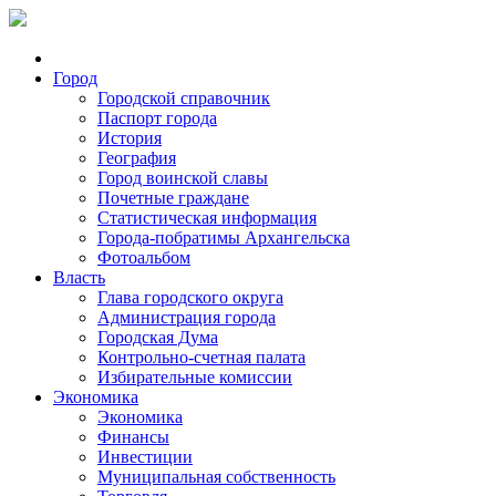
Город
Городской справочник
Паспорт города
История
География
Город воинской славы
Почетные граждане
Статистическая информация
Города-побратимы Архангельска
Фотоальбом
Власть
Глава городского округа
Администрация города
Городская Дума
Контрольно-счетная палата
Избирательные комиссии
Экономика
Экономика
Финансы
Инвестиции
Муниципальная собственность