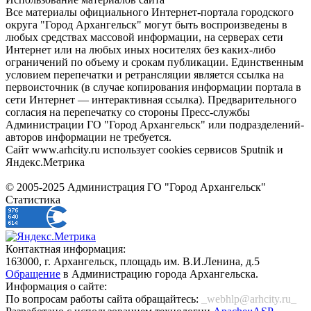
Все материалы официального Интернет-портала городского
округа "Город Архангельск" могут быть воспроизведены в
любых средствах массовой информации, на серверах сети
Интернет или на любых иных носителях без каких-либо
ограничений по объему и срокам публикации. Единственным
условием перепечатки и ретрансляции является ссылка на
первоисточник (в случае копирования информации портала в
сети Интернет — интерактивная ссылка). Предварительного
согласия на перепечатку со стороны Пресс-службы
Администрации ГО "Город Архангельск" или подразделений-
авторов информации не требуется.
Сайт www.arhcity.ru использует cookies сервисов Sputnik и
Яндекс.Метрика
© 2005-2025 Администрация ГО "Город Архангельск"
Статистика
Контактная информация:
163000, г. Архангельск, площадь им. В.И.Ленина, д.5
Обращение
в Администрацию города Архангельска.
Информация о сайте:
По вопросам работы сайта обращайтесь:
_webhlp@arhcity.ru_