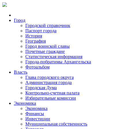
Город
Городской справочник
Паспорт города
История
География
Город воинской славы
Почетные граждане
Статистическая информация
Города-побратимы Архангельска
Фотоальбом
Власть
Глава городского округа
Администрация города
Городская Дума
Контрольно-счетная палата
Избирательные комиссии
Экономика
Экономика
Финансы
Инвестиции
Муниципальная собственность