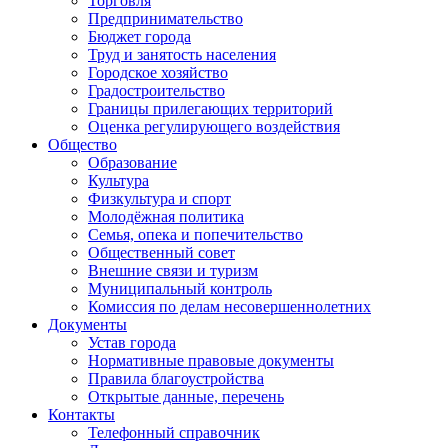
Торговля
Предпринимательство
Бюджет города
Труд и занятость населения
Городское хозяйство
Градостроительство
Границы прилегающих территорий
Оценка регулирующего воздействия
Общество
Образование
Культура
Физкультура и спорт
Молодёжная политика
Семья, опека и попечительство
Общественный совет
Внешние связи и туризм
Муниципальный контроль
Комиссия по делам несовершеннолетних
Документы
Устав города
Нормативные правовые документы
Правила благоустройства
Открытые данные, перечень
Контакты
Телефонный справочник