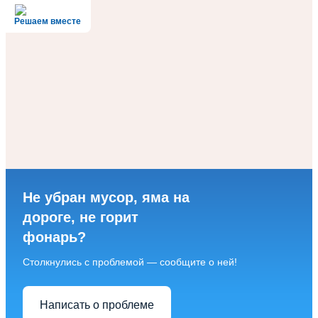
Решаем вместе
Не убран мусор, яма на
дороге, не горит
фонарь?
Столкнулись с проблемой — сообщите о ней!
Написать о проблеме