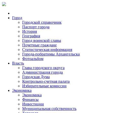
Город
Городской справочник
Паспорт города
История
География
Город воинской славы
Почетные граждане
Статистическая информация
Города-побратимы Архангельска
Фотоальбом
Власть
Глава городского округа
Администрация города
Городская Дума
Контрольно-счетная палата
Избирательные комиссии
Экономика
Экономика
Финансы
Инвестиции
Муниципальная собственность