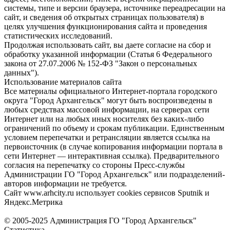
системы, типе и версии браузера, источнике переадресации на
сайт, и сведения об открытых страницах пользователя) в
целях улучшения функционирования сайта и проведения
статистических исследований.
Продолжая использовать сайт, вы даете согласие на сбор и
обработку указанной информации (Статья 6 Федерального
закона от 27.07.2006 № 152-ФЗ "Закон о персональных
данных").
Использование материалов сайта
Все материалы официального Интернет-портала городского
округа "Город Архангельск" могут быть воспроизведены в
любых средствах массовой информации, на серверах сети
Интернет или на любых иных носителях без каких-либо
ограничений по объему и срокам публикации. Единственным
условием перепечатки и ретрансляции является ссылка на
первоисточник (в случае копирования информации портала в
сети Интернет — интерактивная ссылка). Предварительного
согласия на перепечатку со стороны Пресс-службы
Администрации ГО "Город Архангельск" или подразделений-
авторов информации не требуется.
Сайт www.arhcity.ru использует cookies сервисов Sputnik и
Яндекс.Метрика
© 2005-2025 Администрация ГО "Город Архангельск"
Статистика