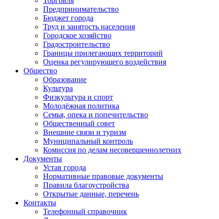
Торговля
Предпринимательство
Бюджет города
Труд и занятость населения
Городское хозяйство
Градостроительство
Границы прилегающих территорий
Оценка регулирующего воздействия
Общество
Образование
Культура
Физкультура и спорт
Молодёжная политика
Семья, опека и попечительство
Общественный совет
Внешние связи и туризм
Муниципальный контроль
Комиссия по делам несовершеннолетних
Документы
Устав города
Нормативные правовые документы
Правила благоустройства
Открытые данные, перечень
Контакты
Телефонный справочник