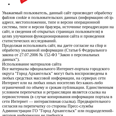
Уважаемый пользователь, данный сайт производит обработку
файлов cookie и пользовательских данных (информацию об ip-
адресе, местоположении, типе и версии операционной
системы, типе и версии браузера, источнике переадресации на
сайт, и сведения об открытых страницах пользователя) в
целях улучшения функционирования сайта и проведения
статистических исследований.
Продолжая использовать сайт, вы даете согласие на сбор и
обработку указанной информации (Статья 6 Федерального
закона от 27.07.2006 № 152-ФЗ "Закон о персональных
данных").
Использование материалов сайта
Все материалы официального Интернет-портала городского
округа "Город Архангельск" могут быть воспроизведены в
любых средствах массовой информации, на серверах сети
Интернет или на любых иных носителях без каких-либо
ограничений по объему и срокам публикации. Единственным
условием перепечатки и ретрансляции является ссылка на
первоисточник (в случае копирования информации портала в
сети Интернет — интерактивная ссылка). Предварительного
согласия на перепечатку со стороны Пресс-службы
Администрации ГО "Город Архангельск" или подразделений-
авторов информации не требуется.