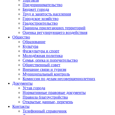
Торговля
Предпринимательство
Бюджет города
Труд и занятость населения
Городское хозяйство
Градостроительство
Границы прилегающих территорий
Оценка регулирующего воздействия
Общество
Образование
Культура
Физкультура и спорт
Молодёжная политика
Семья, опека и попечительство
Общественный совет
Внешние связи и туризм
Муниципальный контроль
Комиссия по делам несовершеннолетних
Документы
Устав города
Нормативные правовые документы
Правила благоустройства
Открытые данные, перечень
Контакты
Телефонный справочник