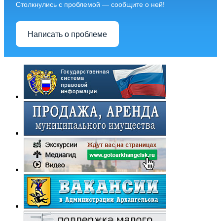
Столкнулись с проблемой — сообщите о ней!
Написать о проблеме