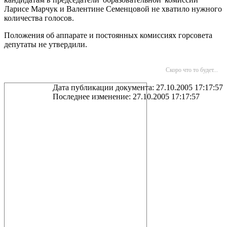
Ларисе Марчук и Валентине Семенцовой не хватило нужного
количества голосов.
Положения об аппарате и постоянных комиссиях горсовета
депутаты не утвердили.
Скоро что то будет...
Дата публикации документа: 27.10.2005 17:17:57
Последнее изменение: 27.10.2005 17:17:57