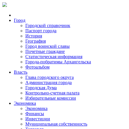
Город
Городской справочник
Паспорт города
История
География
Город воинской славы
Почетные граждане
Статистическая информация
Города-побратимы Архангельска
Фотоальбом
Власть
Глава городского округа
Администрация города
Городская Дума
Контрольно-счетная палата
Избирательные комиссии
Экономика
Экономика
Финансы
Инвестиции
Муниципальная собственность