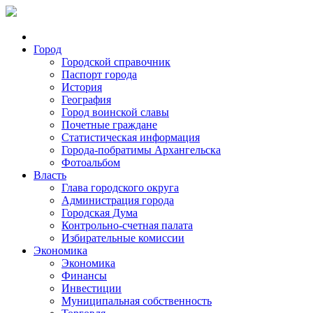
Город
Городской справочник
Паспорт города
История
География
Город воинской славы
Почетные граждане
Статистическая информация
Города-побратимы Архангельска
Фотоальбом
Власть
Глава городского округа
Администрация города
Городская Дума
Контрольно-счетная палата
Избирательные комиссии
Экономика
Экономика
Финансы
Инвестиции
Муниципальная собственность