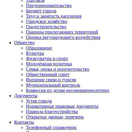
Торговля
Предпринимательство
Бюджет города
Труд и занятость населения
Городское хозяйство
Градостроительство
Границы прилегающих территорий
Оценка регулирующего воздействия
Общество
Образование
Культура
Физкультура и спорт
Молодёжная политика
Семья, опека и попечительство
Общественный совет
Внешние связи и туризм
Муниципальный контроль
Комиссия по делам несовершеннолетних
Документы
Устав города
Нормативные правовые документы
Правила благоустройства
Открытые данные, перечень
Контакты
Телефонный справочник