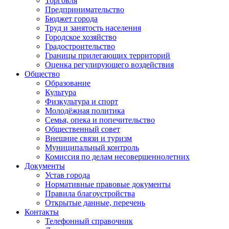
Торговля
Предпринимательство
Бюджет города
Труд и занятость населения
Городское хозяйство
Градостроительство
Границы прилегающих территорий
Оценка регулирующего воздействия
Общество
Образование
Культура
Физкультура и спорт
Молодёжная политика
Семья, опека и попечительство
Общественный совет
Внешние связи и туризм
Муниципальный контроль
Комиссия по делам несовершеннолетних
Документы
Устав города
Нормативные правовые документы
Правила благоустройства
Открытые данные, перечень
Контакты
Телефонный справочник