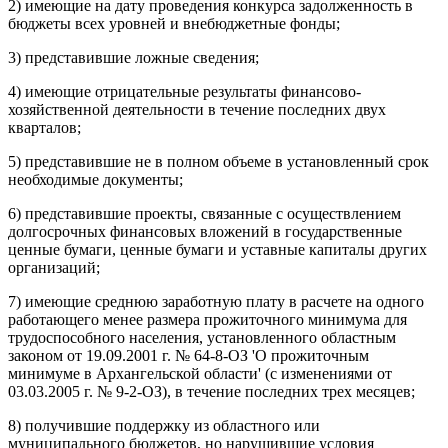
2) имеющие на дату проведения конкурса задолженность в
бюджеты всех уровней и внебюджетные фонды;
3) представившие ложные сведения;
4) имеющие отрицательные результаты финансово-
хозяйственной деятельности в течение последних двух
кварталов;
5) представившие не в полном объеме в установленный срок
необходимые документы;
6) представившие проекты, связанные с осуществлением
долгосрочных финансовых вложений в государственные
ценные бумаги, ценные бумаги и уставные капиталы других
организаций;
7) имеющие среднюю заработную плату в расчете на одного
работающего менее размера прожиточного минимума для
трудоспособного населения, установленного областным
законом от 19.09.2001 г. № 64-8-ОЗ 'О прожиточным
минимуме в Архангельской области' (с изменениями от
03.03.2005 г. № 9-2-ОЗ), в течение последних трех месяцев;
8) получившие поддержку из областного или
муниципального бюджетов, но нарушившие условия