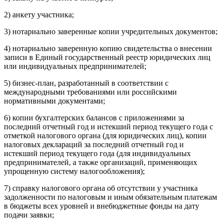
2) анкету участника;
3) нотариально заверенные копии учредительных документов;
4) нотариально заверенную копию свидетельства о внесении
записи в Единый государственный реестр юридических лиц
или индивидуальных предпринимателей;
5) бизнес-план, разработанный в соответствии с
международными требованиями или российскими
нормативными документами;
6) копии бухгалтерских балансов с приложениями за
последний отчетный год и истекший период текущего года с
отметкой налогового органа (для юридических лиц), копии
налоговых деклараций за последний отчетный год и
истекший период текущего года (для индивидуальных
предпринимателей, а также организаций, применяющих
упрощенную систему налогообложения);
7) справку налогового органа об отсутствии у участника
задолженности по налоговым и иным обязательным платежам
в бюджеты всех уровней и внебюджетные фонды на дату
подачи заявки;