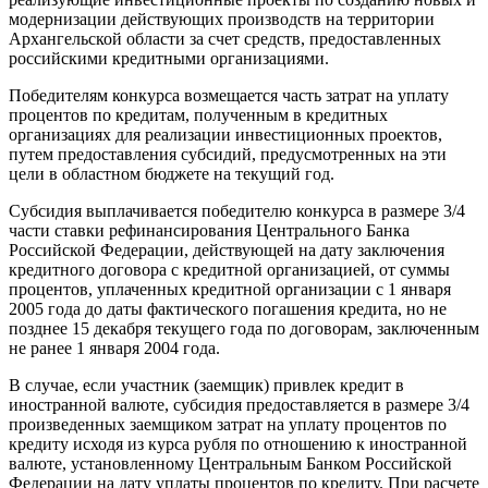
модернизации действующих производств на территории
Архангельской области за счет средств, предоставленных
российскими кредитными организациями.
Победителям конкурса возмещается часть затрат на уплату
процентов по кредитам, полученным в кредитных
организациях для реализации инвестиционных проектов,
путем предоставления субсидий, предусмотренных на эти
цели в областном бюджете на текущий год.
Субсидия выплачивается победителю конкурса в размере 3/4
части ставки рефинансирования Центрального Банка
Российской Федерации, действующей на дату заключения
кредитного договора с кредитной организацией, от суммы
процентов, уплаченных кредитной организации с 1 января
2005 года до даты фактического погашения кредита, но не
позднее 15 декабря текущего года по договорам, заключенным
не ранее 1 января 2004 года.
В случае, если участник (заемщик) привлек кредит в
иностранной валюте, субсидия предоставляется в размере 3/4
произведенных заемщиком затрат на уплату процентов по
кредиту исходя из курса рубля по отношению к иностранной
валюте, установленному Центральным Банком Российской
Федерации на дату уплаты процентов по кредиту. При расчете