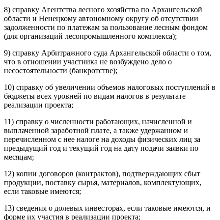
8) справку Агентства лесного хозяйства по Архангельской
области и Ненецкому автономному округу об отсутствии
задолженности по платежам за пользование лесным фондом
(для организаций лесопромышленного комплекса);
9) справку Арбитражного суда Архангельской области о том,
что в отношении участника не возбуждено дело о
несостоятельности (банкротстве);
10) справку об увеличении объемов налоговых поступлений в
бюджеты всех уровней по видам налогов в результате
реализации проекта;
11) справку о численности работающих, начисленной и
выплаченной заработной плате, а также удержанном и
перечисленном с нее налоге на доходы физических лиц за
предыдущий год и текущий год на дату подачи заявки по
месяцам;
12) копии договоров (контрактов), подтверждающих сбыт
продукции, поставку сырья, материалов, комплектующих,
если таковые имеются;
13) сведения о долевых инвесторах, если таковые имеются, и
форме их участия в реализации проекта;