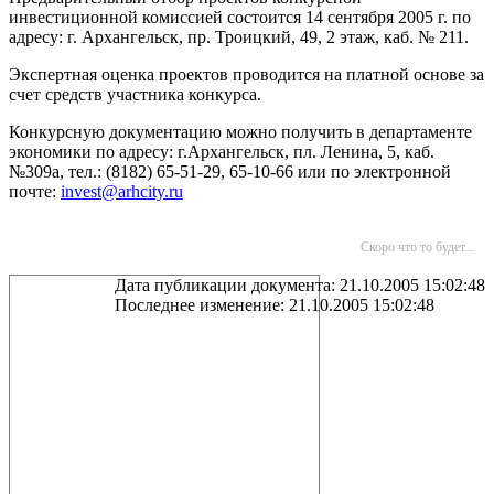
инвестиционной комиссией состоится 14 сентября 2005 г. по
адресу: г. Архангельск, пр. Троицкий, 49, 2 этаж, каб. № 211.
Экспертная оценка проектов проводится на платной основе за
счет средств участника конкурса.
Конкурсную документацию можно получить в департаменте
экономики по адресу: г.Архангельск, пл. Ленина, 5, каб.
№309а, тел.: (8182) 65-51-29, 65-10-66 или по электронной
почте:
invest@arhcity.ru
Скоро что то будет...
Дата публикации документа: 21.10.2005 15:02:48
Последнее изменение: 21.10.2005 15:02:48