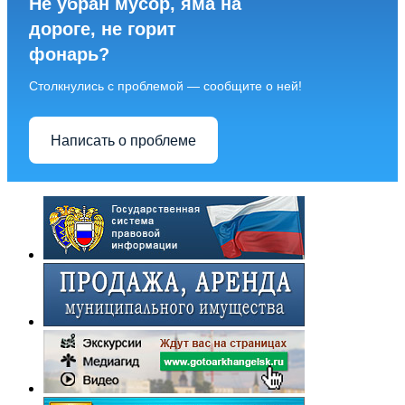
Не убран мусор, яма на
дороге, не горит
фонарь?
Столкнулись с проблемой — сообщите о ней!
Написать о проблеме