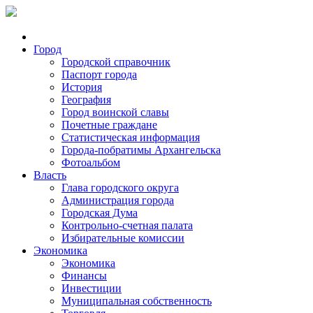
Город
Городской справочник
Паспорт города
История
География
Город воинской славы
Почетные граждане
Статистическая информация
Города-побратимы Архангельска
Фотоальбом
Власть
Глава городского округа
Администрация города
Городская Дума
Контрольно-счетная палата
Избирательные комиссии
Экономика
Экономика
Финансы
Инвестиции
Муниципальная собственность