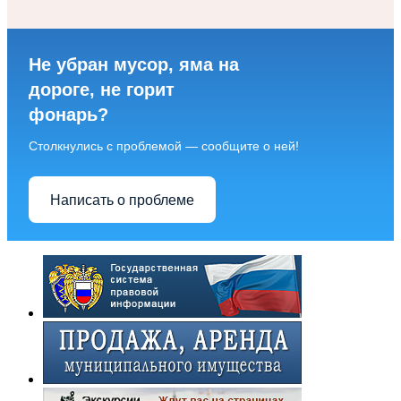
Не убран мусор, яма на
дороге, не горит
фонарь?
Столкнулись с проблемой — сообщите о ней!
Написать о проблеме