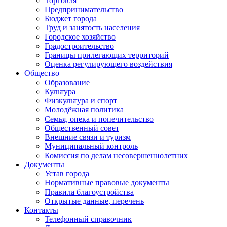
Торговля
Предпринимательство
Бюджет города
Труд и занятость населения
Городское хозяйство
Градостроительство
Границы прилегающих территорий
Оценка регулирующего воздействия
Общество
Образование
Культура
Физкультура и спорт
Молодёжная политика
Семья, опека и попечительство
Общественный совет
Внешние связи и туризм
Муниципальный контроль
Комиссия по делам несовершеннолетних
Документы
Устав города
Нормативные правовые документы
Правила благоустройства
Открытые данные, перечень
Контакты
Телефонный справочник