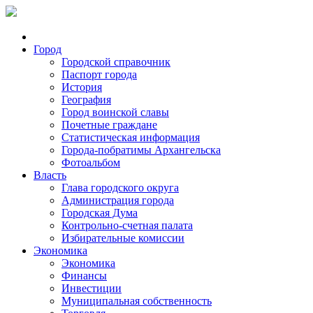
Город
Городской справочник
Паспорт города
История
География
Город воинской славы
Почетные граждане
Статистическая информация
Города-побратимы Архангельска
Фотоальбом
Власть
Глава городского округа
Администрация города
Городская Дума
Контрольно-счетная палата
Избирательные комиссии
Экономика
Экономика
Финансы
Инвестиции
Муниципальная собственность