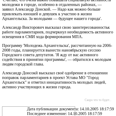
молодежи в городе, особенно в отдаленных районах, —
заявил Александр Донской. — Надо как можно больше
привлекать юношей и девушек к участию в жизни
Архангельска. За молодыми — будущее нашего города'.
Александр Викторович высказал свою заинтересованностьк
работе парламентариев, подчеркнул необходимость активного
освещения в СМИ хода формирования МПА.
Программу 'Молодежь Архангельска', рассчитанную на 2006-
2008 годы, планируется вынести наноябрьскую сессию
Городского совета депутатов. 'Я жду от вас активного
содействия в принятии программы', — обратился к молодым
людям городской глава.
Александр Донсокй высказал своё одобрение в отношении
поправок парламентариев в проект Устава МО "Город
Архангельск" и отметил инициативность молодых людей,
активно участвующих в жизни города.
Скоро что то будет...
Дата публикации документа: 14.10.2005 18:17:59
Последнее изменение: 14.10.2005 18:17:59