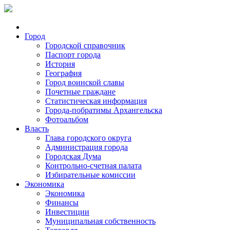
Город
Городской справочник
Паспорт города
История
География
Город воинской славы
Почетные граждане
Статистическая информация
Города-побратимы Архангельска
Фотоальбом
Власть
Глава городского округа
Администрация города
Городская Дума
Контрольно-счетная палата
Избирательные комиссии
Экономика
Экономика
Финансы
Инвестиции
Муниципальная собственность