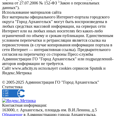
закона от 27.07.2006 № 152-ФЗ "Закон о персональных
данных").
Использование материалов сайта
Все материалы официального Интернет-портала городского
округа "Город Архангельск" могут быть воспроизведены в
любых средствах массовой информации, на серверах сети
Интернет или на любых иных носителях без каких-либо
ограничений по объему и срокам публикации. Единственным
условием перепечатки и ретрансляции является ссылка на
первоисточник (в случае копирования информации портала в
сети Интернет — интерактивная ссылка). Предварительного
согласия на перепечатку со стороны Пресс-службы
Администрации ГО "Город Архангельск" или подразделений-
авторов информации не требуется.
Сайт www.arhcity.ru использует cookies сервисов Sputnik и
Яндекс.Метрика
© 2005-2025 Администрация ГО "Город Архангельск"
Статистика
Контактная информация:
163000, г. Архангельск, площадь им. В.И.Ленина, д.5
Обращение
в Администрацию города Архангельска.