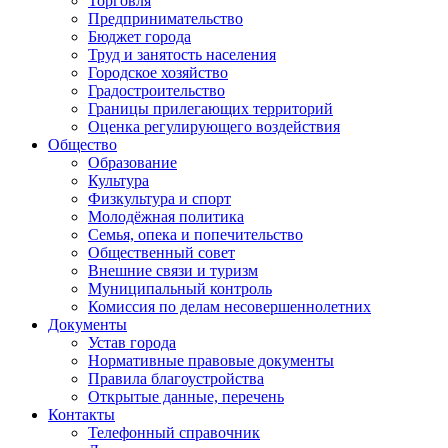
Торговля
Предпринимательство
Бюджет города
Труд и занятость населения
Городское хозяйство
Градостроительство
Границы прилегающих территорий
Оценка регулирующего воздействия
Общество
Образование
Культура
Физкультура и спорт
Молодёжная политика
Семья, опека и попечительство
Общественный совет
Внешние связи и туризм
Муниципальный контроль
Комиссия по делам несовершеннолетних
Документы
Устав города
Нормативные правовые документы
Правила благоустройства
Открытые данные, перечень
Контакты
Телефонный справочник