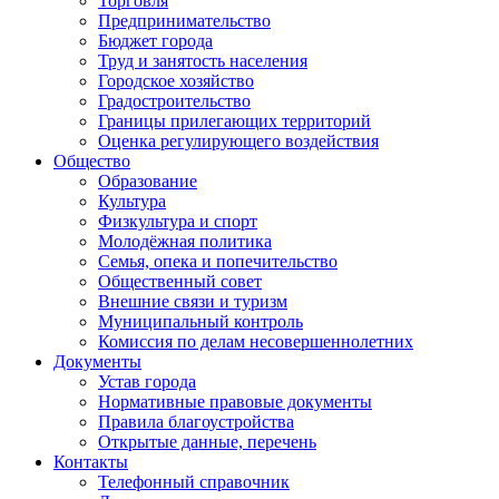
Торговля
Предпринимательство
Бюджет города
Труд и занятость населения
Городское хозяйство
Градостроительство
Границы прилегающих территорий
Оценка регулирующего воздействия
Общество
Образование
Культура
Физкультура и спорт
Молодёжная политика
Семья, опека и попечительство
Общественный совет
Внешние связи и туризм
Муниципальный контроль
Комиссия по делам несовершеннолетних
Документы
Устав города
Нормативные правовые документы
Правила благоустройства
Открытые данные, перечень
Контакты
Телефонный справочник