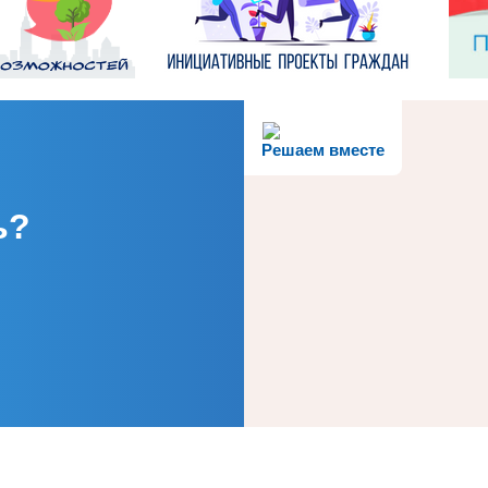
Решаем вместе
ь?