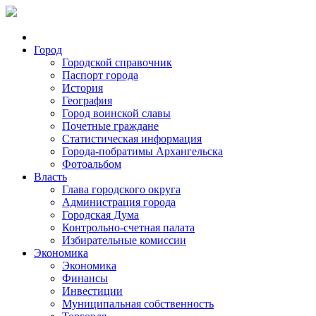
Город
Городской справочник
Паспорт города
История
География
Город воинской славы
Почетные граждане
Статистическая информация
Города-побратимы Архангельска
Фотоальбом
Власть
Глава городского округа
Администрация города
Городская Дума
Контрольно-счетная палата
Избирательные комиссии
Экономика
Экономика
Финансы
Инвестиции
Муниципальная собственность