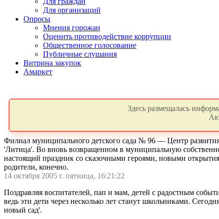
Для граждан
Для организаций
Опросы
Мнения горожан
Оценить противодействие коррупции
Общественное голосование
Публичные слушания
Витрина закупок
Амаркет
Здесь размещалась информа
Ак
Филиал муниципального детского сада № 96 — Центр развития 
'Литица'. Во вновь возвращенном в муниципальную собственно
настоящий праздник со сказочными героями, новыми открытиям
родители, конечно.
14 октября 2005 г. пятница, 16:21:22
Поздравляя воспитателей, пап и мам, детей с радостным событи
ведь эти дети через несколько лет станут школьниками. Сегодн
новый сад'.