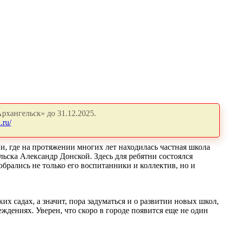
рхангельск» до 31.12.2025.
.ru/
и, где на протяжении многих лет находилась частная школа
ьска Александр Донской. Здесь для ребятни состоялся
рались не только его воспитанники и коллектив, но и
их садах, а значит, пора задуматься и о развитии новых школ,
ждениях. Уверен, что скоро в городе появится еще не один