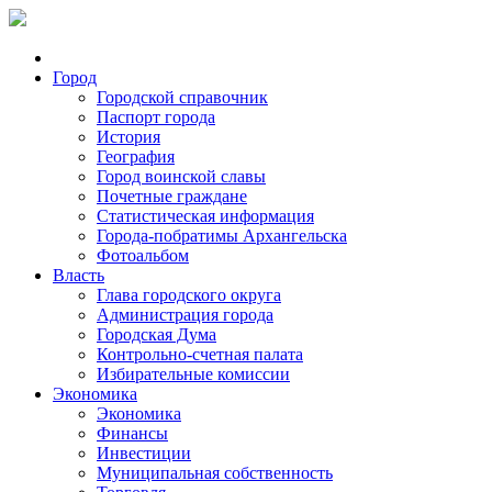
Город
Городской справочник
Паспорт города
История
География
Город воинской славы
Почетные граждане
Статистическая информация
Города-побратимы Архангельска
Фотоальбом
Власть
Глава городского округа
Администрация города
Городская Дума
Контрольно-счетная палата
Избирательные комиссии
Экономика
Экономика
Финансы
Инвестиции
Муниципальная собственность