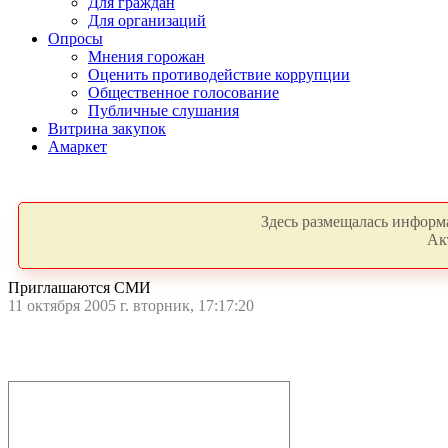
Для граждан
Для организаций
Опросы
Мнения горожан
Оценить противодействие коррупции
Общественное голосование
Публичные слушания
Витрина закупок
Амаркет
Здесь размещалась информа
Ак
Приглашаются СМИ
11 октября 2005 г. вторник, 17:17:20