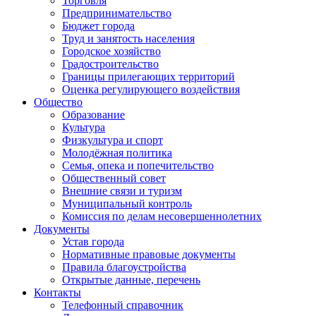
Торговля
Предпринимательство
Бюджет города
Труд и занятость населения
Городское хозяйство
Градостроительство
Границы прилегающих территорий
Оценка регулирующего воздействия
Общество
Образование
Культура
Физкультура и спорт
Молодёжная политика
Семья, опека и попечительство
Общественный совет
Внешние связи и туризм
Муниципальный контроль
Комиссия по делам несовершеннолетних
Документы
Устав города
Нормативные правовые документы
Правила благоустройства
Открытые данные, перечень
Контакты
Телефонный справочник