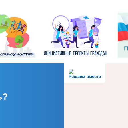
Решаем вместе
ь?