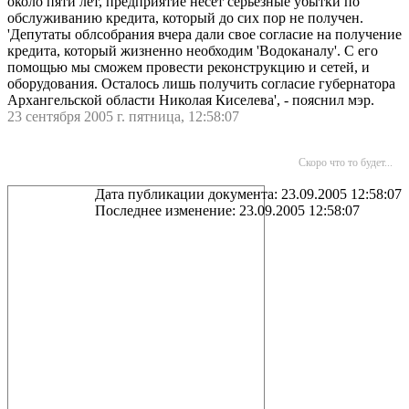
около пяти лет, предприятие несет серьезные убытки по
обслуживанию кредита, который до сих пор не получен.
'Депутаты облсобрания вчера дали свое согласие на получение
кредита, который жизненно необходим 'Водоканалу'. С его
помощью мы сможем провести реконструкцию и сетей, и
оборудования. Осталось лишь получить согласие губернатора
Архангельской области Николая Киселева', - пояснил мэр.
23 сентября 2005 г. пятница, 12:58:07
Скоро что то будет...
Дата публикации документа: 23.09.2005 12:58:07
Последнее изменение: 23.09.2005 12:58:07