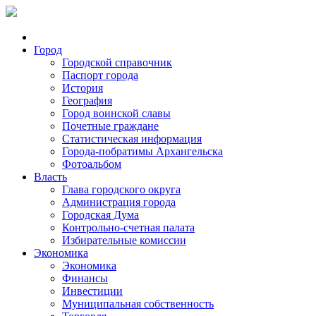
Город
Городской справочник
Паспорт города
История
География
Город воинской славы
Почетные граждане
Статистическая информация
Города-побратимы Архангельска
Фотоальбом
Власть
Глава городского округа
Администрация города
Городская Дума
Контрольно-счетная палата
Избирательные комиссии
Экономика
Экономика
Финансы
Инвестиции
Муниципальная собственность