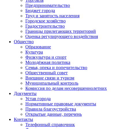
Торговля
Предпринимательство
Бюджет города
Труд и занятость населения
Городское хозяйство
Градостроительство
Границы прилегающих территорий
Оценка регулирующего воздействия
Общество
Образование
Культура
Физкультура и спорт
Молодёжная политика
Семья, опека и попечительство
Общественный совет
Внешние связи и туризм
Муниципальный контроль
Комиссия по делам несовершеннолетних
Документы
Устав города
Нормативные правовые документы
Правила благоустройства
Открытые данные, перечень
Контакты
Телефонный справочник