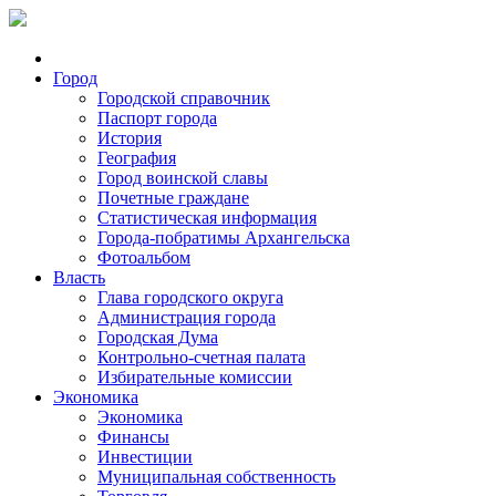
Город
Городской справочник
Паспорт города
История
География
Город воинской славы
Почетные граждане
Статистическая информация
Города-побратимы Архангельска
Фотоальбом
Власть
Глава городского округа
Администрация города
Городская Дума
Контрольно-счетная палата
Избирательные комиссии
Экономика
Экономика
Финансы
Инвестиции
Муниципальная собственность