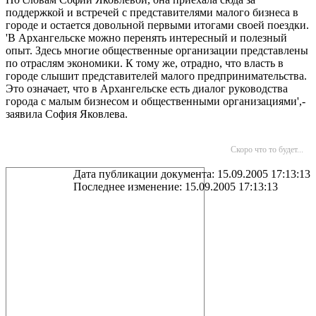
поддержкой и встречей с представителями малого бизнеса в
городе и остается довольной первыми итогами своей поездки.
'В Архангельске можно перенять интересный и полезный
опыт. Здесь многие общественные организации представлены
по отраслям экономики. К тому же, отрадно, что власть в
городе слышит представителей малого предпринимательства.
Это означает, что в Архангельске есть диалог руководства
города с малым бизнесом и общественными организациями',-
заявила София Яковлева.
Скоро что то будет...
Дата публикации документа: 15.09.2005 17:13:13
Последнее изменение: 15.09.2005 17:13:13