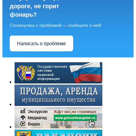
дороге, не горит
фонарь?
Столкнулись с проблемой — сообщите о ней!
Написать о проблеме