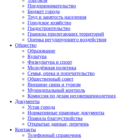
Торговля
Предпринимательство
Бюджет города
Труд и занятость населения
Городское хозяйство
Градостроительство
Границы прилегающих территорий
Оценка регулирующего воздействия
Общество
Образование
Культура
Физкультура и спорт
Молодёжная политика
Семья, опека и попечительство
Общественный совет
Внешние связи и туризм
Муниципальный контроль
Комиссия по делам несовершеннолетних
Документы
Устав города
Нормативные правовые документы
Правила благоустройства
Открытые данные, перечень
Контакты
Телефонный справочник