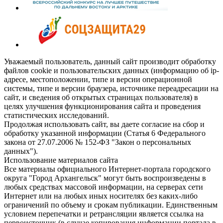
Уважаемый пользователь, данный сайт производит обработку
файлов cookie и пользовательских данных (информацию об ip-
адресе, местоположении, типе и версии операционной
системы, типе и версии браузера, источнике переадресации на
сайт, и сведения об открытых страницах пользователя) в
целях улучшения функционирования сайта и проведения
статистических исследований.
Продолжая использовать сайт, вы даете согласие на сбор и
обработку указанной информации (Статья 6 Федерального
закона от 27.07.2006 № 152-ФЗ "Закон о персональных
данных").
Использование материалов сайта
Все материалы официального Интернет-портала городского
округа "Город Архангельск" могут быть воспроизведены в
любых средствах массовой информации, на серверах сети
Интернет или на любых иных носителях без каких-либо
ограничений по объему и срокам публикации. Единственным
условием перепечатки и ретрансляции является ссылка на
первоисточник (в случае копирования информации портала в