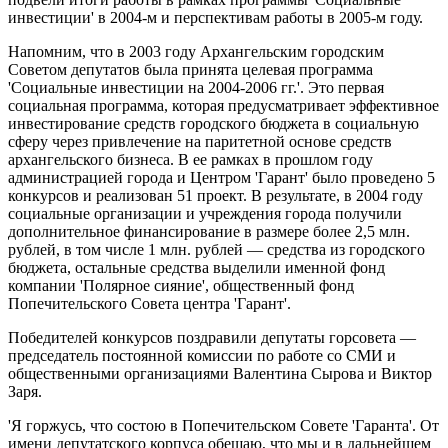
инвестиции' в 2004-м и перспективам работы в 2005-м году.
Напомним, что в 2003 году Архангельским городским
Советом депутатов была принята целевая программа
'Социальные инвестиции на 2004-2006 гг.'. Это первая
социальная программа, которая предусматривает эффективное
инвестирование средств городского бюджета в социальную
сферу через привлечение на паритетной основе средств
архангельского бизнеса. В ее рамках в прошлом году
администрацией города и Центром 'Гарант' было проведено 5
конкурсов и реализован 51 проект. В результате, в 2004 году
социальные организации и учреждения города получили
дополнительное финансирование в размере более 2,5 млн.
рублей, в том числе 1 млн. рублей — средства из городского
бюджета, остальные средства выделили именной фонд
компании 'Полярное сияние', общественный фонд
Попечительского Совета центра 'Гарант'.
Победителей конкурсов поздравили депутаты горсовета —
председатель постоянной комиссии по работе со СМИ и
общественными организациями Валентина Сырова и Виктор
Заря.
'Я горжусь, что состою в Попечительском Совете 'Гаранта'. От
имени депутатского корпуса обещаю, что мы и в дальнейшем