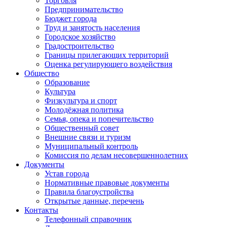
Торговля
Предпринимательство
Бюджет города
Труд и занятость населения
Городское хозяйство
Градостроительство
Границы прилегающих территорий
Оценка регулирующего воздействия
Общество
Образование
Культура
Физкультура и спорт
Молодёжная политика
Семья, опека и попечительство
Общественный совет
Внешние связи и туризм
Муниципальный контроль
Комиссия по делам несовершеннолетних
Документы
Устав города
Нормативные правовые документы
Правила благоустройства
Открытые данные, перечень
Контакты
Телефонный справочник