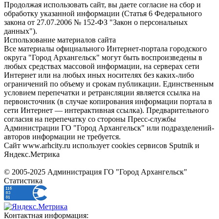
Продолжая использовать сайт, вы даете согласие на сбор и
обработку указанной информации (Статья 6 Федерального
закона от 27.07.2006 № 152-ФЗ "Закон о персональных
данных").
Использование материалов сайта
Все материалы официального Интернет-портала городского
округа "Город Архангельск" могут быть воспроизведены в
любых средствах массовой информации, на серверах сети
Интернет или на любых иных носителях без каких-либо
ограничений по объему и срокам публикации. Единственным
условием перепечатки и ретрансляции является ссылка на
первоисточник (в случае копирования информации портала в
сети Интернет — интерактивная ссылка). Предварительного
согласия на перепечатку со стороны Пресс-службы
Администрации ГО "Город Архангельск" или подразделений-
авторов информации не требуется.
Сайт www.arhcity.ru использует cookies сервисов Sputnik и
Яндекс.Метрика
© 2005-2025 Администрация ГО "Город Архангельск"
Статистика
Контактная информация: