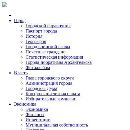
Город
Городской справочник
Паспорт города
История
География
Город воинской славы
Почетные граждане
Статистическая информация
Города-побратимы Архангельска
Фотоальбом
Власть
Глава городского округа
Администрация города
Городская Дума
Контрольно-счетная палата
Избирательные комиссии
Экономика
Экономика
Финансы
Инвестиции
Муниципальная собственность