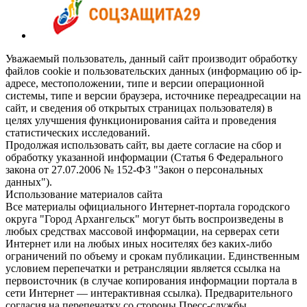
Уважаемый пользователь, данный сайт производит обработку
файлов cookie и пользовательских данных (информацию об ip-
адресе, местоположении, типе и версии операционной
системы, типе и версии браузера, источнике переадресации на
сайт, и сведения об открытых страницах пользователя) в
целях улучшения функционирования сайта и проведения
статистических исследований.
Продолжая использовать сайт, вы даете согласие на сбор и
обработку указанной информации (Статья 6 Федерального
закона от 27.07.2006 № 152-ФЗ "Закон о персональных
данных").
Использование материалов сайта
Все материалы официального Интернет-портала городского
округа "Город Архангельск" могут быть воспроизведены в
любых средствах массовой информации, на серверах сети
Интернет или на любых иных носителях без каких-либо
ограничений по объему и срокам публикации. Единственным
условием перепечатки и ретрансляции является ссылка на
первоисточник (в случае копирования информации портала в
сети Интернет — интерактивная ссылка). Предварительного
согласия на перепечатку со стороны Пресс-службы