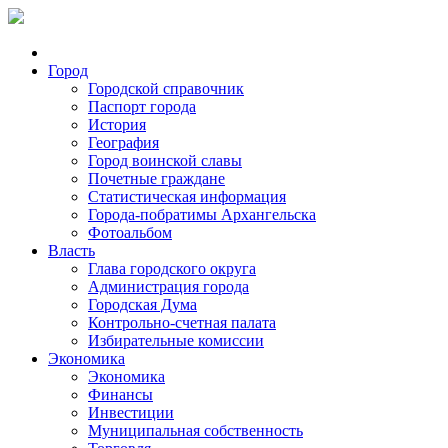
Город
Городской справочник
Паспорт города
История
География
Город воинской славы
Почетные граждане
Статистическая информация
Города-побратимы Архангельска
Фотоальбом
Власть
Глава городского округа
Администрация города
Городская Дума
Контрольно-счетная палата
Избирательные комиссии
Экономика
Экономика
Финансы
Инвестиции
Муниципальная собственность