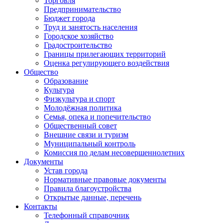
Торговля
Предпринимательство
Бюджет города
Труд и занятость населения
Городское хозяйство
Градостроительство
Границы прилегающих территорий
Оценка регулирующего воздействия
Общество
Образование
Культура
Физкультура и спорт
Молодёжная политика
Семья, опека и попечительство
Общественный совет
Внешние связи и туризм
Муниципальный контроль
Комиссия по делам несовершеннолетних
Документы
Устав города
Нормативные правовые документы
Правила благоустройства
Открытые данные, перечень
Контакты
Телефонный справочник