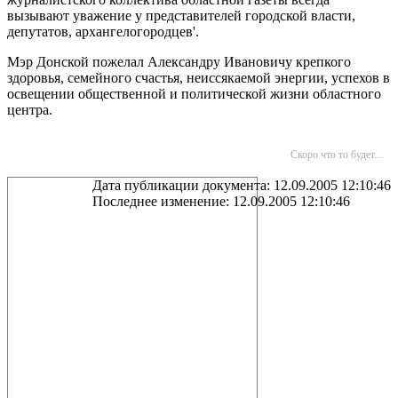
вызывают уважение у представителей городской власти,
депутатов, архангелогородцев'.
Мэр Донской пожелал Александру Ивановичу крепкого
здоровья, семейного счастья, неиссякаемой энергии, успехов в
освещении общественной и политической жизни областного
центра.
Скоро что то будет...
Дата публикации документа: 12.09.2005 12:10:46
Последнее изменение: 12.09.2005 12:10:46