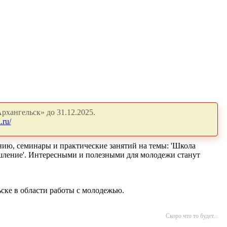
рхангельск» до 31.12.2025.
.ru/
нию, семинары и практические занятий на темы: 'Школа
мышление'. Интересными и полезными для молодежи станут
ске в области работы с молодежью.
Скоро что то будет...