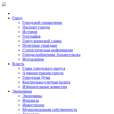
Город
Городской справочник
Паспорт города
История
География
Город воинской славы
Почетные граждане
Статистическая информация
Города-побратимы Архангельска
Фотоальбом
Власть
Глава городского округа
Администрация города
Городская Дума
Контрольно-счетная палата
Избирательные комиссии
Экономика
Экономика
Финансы
Инвестиции
Муниципальная собственность