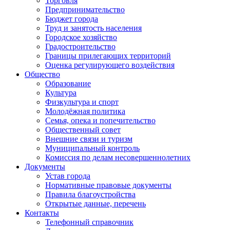
Торговля
Предпринимательство
Бюджет города
Труд и занятость населения
Городское хозяйство
Градостроительство
Границы прилегающих территорий
Оценка регулирующего воздействия
Общество
Образование
Культура
Физкультура и спорт
Молодёжная политика
Семья, опека и попечительство
Общественный совет
Внешние связи и туризм
Муниципальный контроль
Комиссия по делам несовершеннолетних
Документы
Устав города
Нормативные правовые документы
Правила благоустройства
Открытые данные, перечень
Контакты
Телефонный справочник