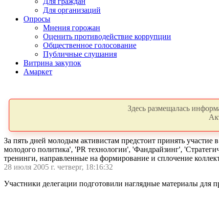
Для граждан
Для организаций
Опросы
Мнения горожан
Оценить противодействие коррупции
Общественное голосование
Публичные слушания
Витрина закупок
Амаркет
Здесь размещалась информа
Ак
За пять дней молодым активистам предстоит принять участие 
молодого политика', 'PR технологии', 'Фандрайзинг', 'Страте
тренинги, направленные на формирование и сплочение коллект
28 июля 2005 г. четверг, 18:16:32
Участники делегации подготовили наглядные материалы для п