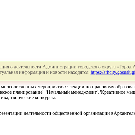
ция о деятельности Администрации городского округа «Город А
туальная информация и новости находятся:
https://arhcity.gosuslugi
в многочисленных мероприятиях: лекции по правовому образова
гическое планирование', 'Начальный менеджмент', 'Креативное 
ива, творческие конкурсы.
резентации деятельности общественной организации вАрхангель