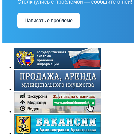
Столкнулись с проблемой — сообщите о ней!
Написать о проблеме