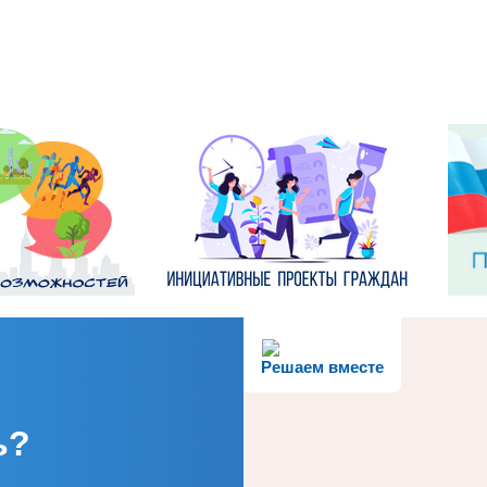
Решаем вместе
ь?