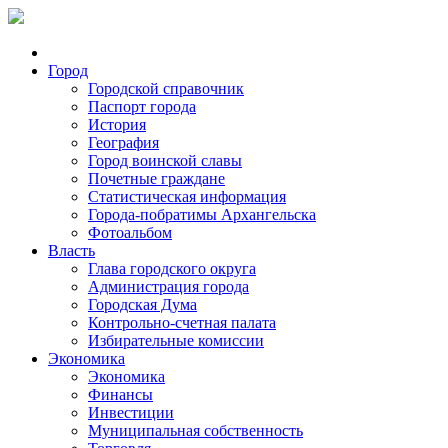
Город
Городской справочник
Паспорт города
История
География
Город воинской славы
Почетные граждане
Статистическая информация
Города-побратимы Архангельска
Фотоальбом
Власть
Глава городского округа
Администрация города
Городская Дума
Контрольно-счетная палата
Избирательные комиссии
Экономика
Экономика
Финансы
Инвестиции
Муниципальная собственность