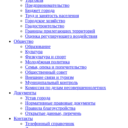
Торговля
Предпринимательство
Бюджет города
Труд и занятость населения
Городское хозяйство
Градостроительство
Границы прилегающих территорий
Оценка регулирующего воздействия
Общество
Образование
Культура
Физкультура и спорт
Молодёжная политика
Семья, опека и попечительство
Общественный совет
Внешние связи и туризм
Муниципальный контроль
Комиссия по делам несовершеннолетних
Документы
Устав города
Нормативные правовые документы
Правила благоустройства
Открытые данные, перечень
Контакты
Телефонный справочник