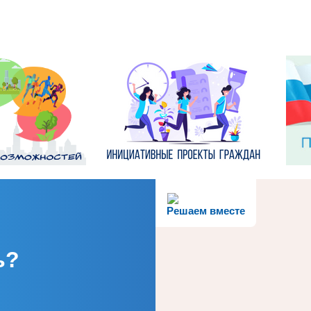
Решаем вместе
ь?