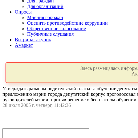
Для граждан
Для организаций
Опросы
Мнения горожан
Оценить противодействие коррупции
Общественное голосование
Публичные слушания
Витрина закупок
Амаркет
Здесь размещалась информа
Ак
Утверждать размеры родительской платы за обучение депутаты
предложению мэрии города депутатский корпус проголосовал з
руководителей мэрии, приняв решение о бесплатном обучении д
28 июля 2005 г. четверг, 11:42:36