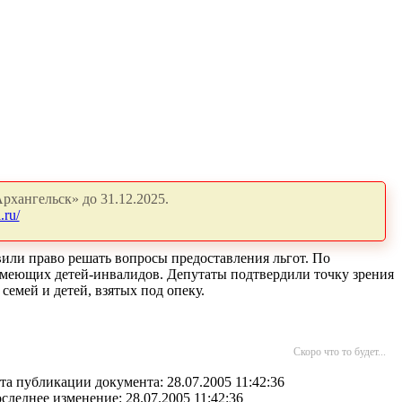
рхангельск» до 31.12.2025.
.ru/
или право решать вопросы предоставления льгот. По
имеющих детей-инвалидов. Депутаты подтвердили точку зрения
емей и детей, взятых под опеку.
Скоро что то будет...
та публикации документа: 28.07.2005 11:42:36
следнее изменение: 28.07.2005 11:42:36