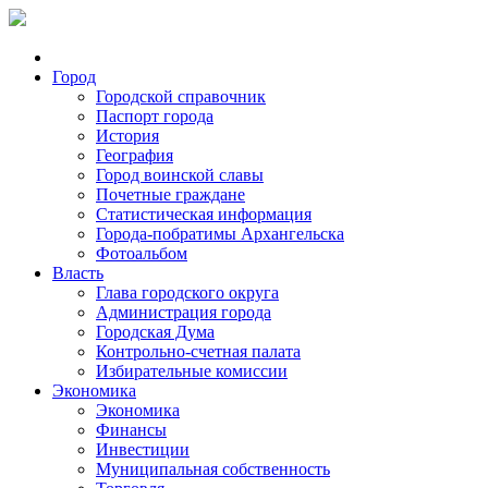
Город
Городской справочник
Паспорт города
История
География
Город воинской славы
Почетные граждане
Статистическая информация
Города-побратимы Архангельска
Фотоальбом
Власть
Глава городского округа
Администрация города
Городская Дума
Контрольно-счетная палата
Избирательные комиссии
Экономика
Экономика
Финансы
Инвестиции
Муниципальная собственность