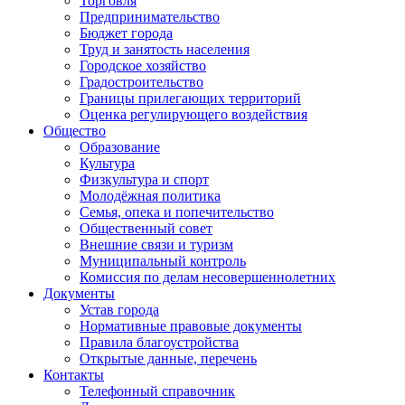
Торговля
Предпринимательство
Бюджет города
Труд и занятость населения
Городское хозяйство
Градостроительство
Границы прилегающих территорий
Оценка регулирующего воздействия
Общество
Образование
Культура
Физкультура и спорт
Молодёжная политика
Семья, опека и попечительство
Общественный совет
Внешние связи и туризм
Муниципальный контроль
Комиссия по делам несовершеннолетних
Документы
Устав города
Нормативные правовые документы
Правила благоустройства
Открытые данные, перечень
Контакты
Телефонный справочник