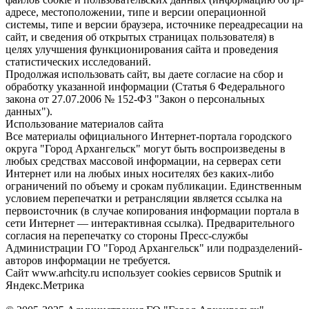
адресе, местоположении, типе и версии операционной
системы, типе и версии браузера, источнике переадресации на
сайт, и сведения об открытых страницах пользователя) в
целях улучшения функционирования сайта и проведения
статистических исследований.
Продолжая использовать сайт, вы даете согласие на сбор и
обработку указанной информации (Статья 6 Федерального
закона от 27.07.2006 № 152-ФЗ "Закон о персональных
данных").
Использование материалов сайта
Все материалы официального Интернет-портала городского
округа "Город Архангельск" могут быть воспроизведены в
любых средствах массовой информации, на серверах сети
Интернет или на любых иных носителях без каких-либо
ограничений по объему и срокам публикации. Единственным
условием перепечатки и ретрансляции является ссылка на
первоисточник (в случае копирования информации портала в
сети Интернет — интерактивная ссылка). Предварительного
согласия на перепечатку со стороны Пресс-службы
Администрации ГО "Город Архангельск" или подразделений-
авторов информации не требуется.
Сайт www.arhcity.ru использует cookies сервисов Sputnik и
Яндекс.Метрика