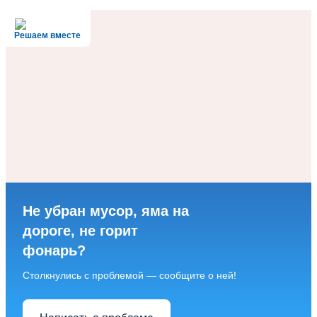
Решаем вместе
Не убран мусор, яма на
дороге, не горит
фонарь?
Столкнулись с проблемой — сообщите о ней!