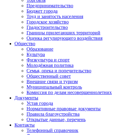
Торговля
Предпринимательство
Бюджет города
Труд и занятость населения
Городское хозяйство
Градостроительство
Границы прилегающих территорий
Оценка регулирующего воздействия
Общество
Образование
Культура
Физкультура и спорт
Молодёжная политика
Семья, опека и попечительство
Общественный совет
Внешние связи и туризм
Муниципальный контроль
Комиссия по делам несовершеннолетних
Документы
Устав города
Нормативные правовые документы
Правила благоустройства
Открытые данные, перечень
Контакты
Телефонный справочник