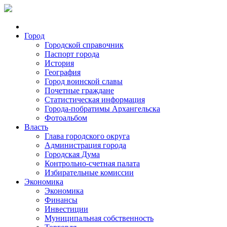
Город
Городской справочник
Паспорт города
История
География
Город воинской славы
Почетные граждане
Статистическая информация
Города-побратимы Архангельска
Фотоальбом
Власть
Глава городского округа
Администрация города
Городская Дума
Контрольно-счетная палата
Избирательные комиссии
Экономика
Экономика
Финансы
Инвестиции
Муниципальная собственность