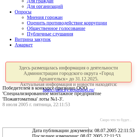
Для граждан
Для организаций
Опросы
Мнения горожан
Оценить противодействие коррупции
Общественное голосование
Публичные слушания
Витрина закупок
Амаркет
Здесь размещалась информация о деятельности
Администрации городского округа «Город
Архангельск» до 31.12.2025.
Актуальная информация и новости находятся:
Победителем в конкурсе признано ООО
https://arhcity.gosuslugi.ru/
'Специализированное монтажное предприятие
'Пожавтоматика' лоты №1-3'.
8 июля 2005 г. пятница, 22:11:53
Скоро что то будет...
Дата публикации документа: 08.07.2005 22:11:53
Последнее изменение: 08.07.2005 22:11:53