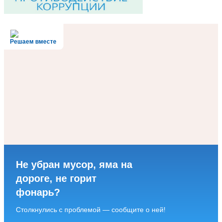
Решаем вместе
Не убран мусор, яма на
дороге, не горит
фонарь?
Столкнулись с проблемой — сообщите о ней!