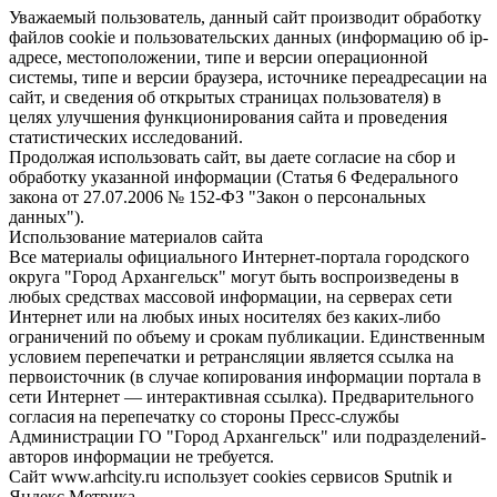
Уважаемый пользователь, данный сайт производит обработку
файлов cookie и пользовательских данных (информацию об ip-
адресе, местоположении, типе и версии операционной
системы, типе и версии браузера, источнике переадресации на
сайт, и сведения об открытых страницах пользователя) в
целях улучшения функционирования сайта и проведения
статистических исследований.
Продолжая использовать сайт, вы даете согласие на сбор и
обработку указанной информации (Статья 6 Федерального
закона от 27.07.2006 № 152-ФЗ "Закон о персональных
данных").
Использование материалов сайта
Все материалы официального Интернет-портала городского
округа "Город Архангельск" могут быть воспроизведены в
любых средствах массовой информации, на серверах сети
Интернет или на любых иных носителях без каких-либо
ограничений по объему и срокам публикации. Единственным
условием перепечатки и ретрансляции является ссылка на
первоисточник (в случае копирования информации портала в
сети Интернет — интерактивная ссылка). Предварительного
согласия на перепечатку со стороны Пресс-службы
Администрации ГО "Город Архангельск" или подразделений-
авторов информации не требуется.
Сайт www.arhcity.ru использует cookies сервисов Sputnik и
Яндекс.Метрика