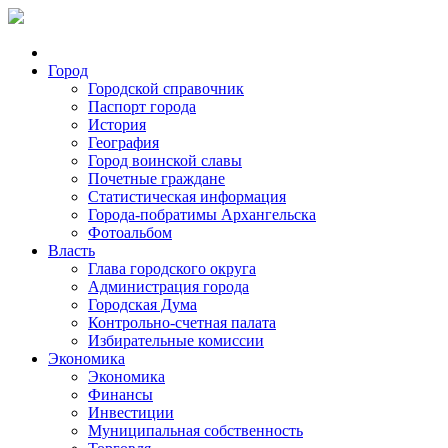
Город
Городской справочник
Паспорт города
История
География
Город воинской славы
Почетные граждане
Статистическая информация
Города-побратимы Архангельска
Фотоальбом
Власть
Глава городского округа
Администрация города
Городская Дума
Контрольно-счетная палата
Избирательные комиссии
Экономика
Экономика
Финансы
Инвестиции
Муниципальная собственность