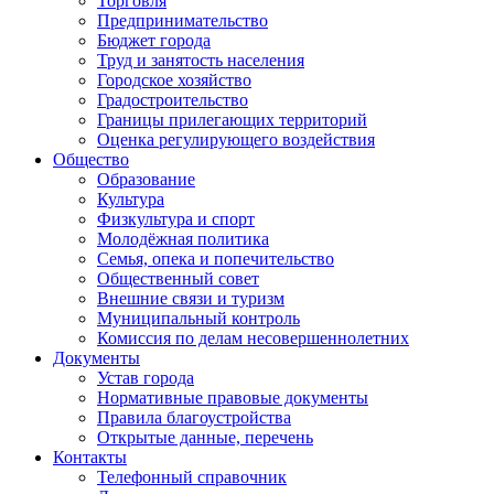
Торговля
Предпринимательство
Бюджет города
Труд и занятость населения
Городское хозяйство
Градостроительство
Границы прилегающих территорий
Оценка регулирующего воздействия
Общество
Образование
Культура
Физкультура и спорт
Молодёжная политика
Семья, опека и попечительство
Общественный совет
Внешние связи и туризм
Муниципальный контроль
Комиссия по делам несовершеннолетних
Документы
Устав города
Нормативные правовые документы
Правила благоустройства
Открытые данные, перечень
Контакты
Телефонный справочник