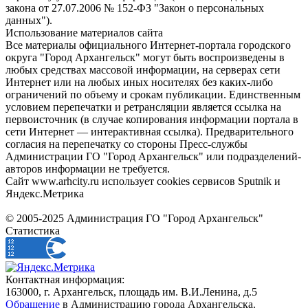
закона от 27.07.2006 № 152-ФЗ "Закон о персональных
данных").
Использование материалов сайта
Все материалы официального Интернет-портала городского
округа "Город Архангельск" могут быть воспроизведены в
любых средствах массовой информации, на серверах сети
Интернет или на любых иных носителях без каких-либо
ограничений по объему и срокам публикации. Единственным
условием перепечатки и ретрансляции является ссылка на
первоисточник (в случае копирования информации портала в
сети Интернет — интерактивная ссылка). Предварительного
согласия на перепечатку со стороны Пресс-службы
Администрации ГО "Город Архангельск" или подразделений-
авторов информации не требуется.
Сайт www.arhcity.ru использует cookies сервисов Sputnik и
Яндекс.Метрика
© 2005-2025 Администрация ГО "Город Архангельск"
Статистика
Контактная информация:
163000, г. Архангельск, площадь им. В.И.Ленина, д.5
Обращение
в Администрацию города Архангельска.