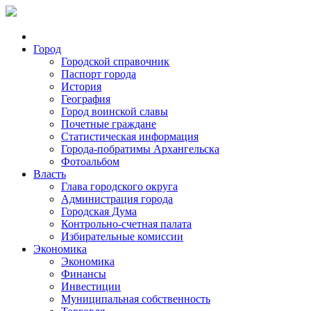
Город
Городской справочник
Паспорт города
История
География
Город воинской славы
Почетные граждане
Статистическая информация
Города-побратимы Архангельска
Фотоальбом
Власть
Глава городского округа
Администрация города
Городская Дума
Контрольно-счетная палата
Избирательные комиссии
Экономика
Экономика
Финансы
Инвестиции
Муниципальная собственность