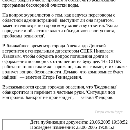
программы бесхлорной очистки воды.
На вопрос журналистов о том, как ведутся переговоры с
областной администрацией, выступит ли она гарантом,
заместитель мэра по городскому хозяйству ответил: 'Когда
городские и областные власти объединяют свои усилия,
проблемы решаются'.
В ближайшее время мэр города Александр Донской
встретится с генеральным директором СЦБК Николаем
Львовым, чтобы обсудить вопрос погашения долга и
оформления договорных отношений на будущее. 'На СЦБК
работают точно такие же горожане, как мы с вами, и их также
волнует вопрос безопасности. Думаю, что компромисс будет
найден', — заметил Игорь Геннадьевич.
Высказываются среди горожан опасения, что 'Водоканал'
обанкротится и перейдет в частные руки. 'Ситуация под
контролем. Банкрот не произойдет', — заявил Федоров.
Скоро что то будет...
Дата публикации документа: 23.06.2005 19:38:52
Последнее изменение: 23.06.2005 19:38:52