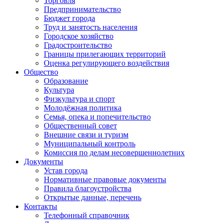
Торговля
Предпринимательство
Бюджет города
Труд и занятость населения
Городское хозяйство
Градостроительство
Границы прилегающих территорий
Оценка регулирующего воздействия
Общество
Образование
Культура
Физкультура и спорт
Молодёжная политика
Семья, опека и попечительство
Общественный совет
Внешние связи и туризм
Муниципальный контроль
Комиссия по делам несовершеннолетних
Документы
Устав города
Нормативные правовые документы
Правила благоустройства
Открытые данные, перечень
Контакты
Телефонный справочник