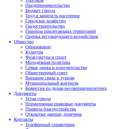
Торговля
Предпринимательство
Бюджет города
Труд и занятость населения
Городское хозяйство
Градостроительство
Границы прилегающих территорий
Оценка регулирующего воздействия
Общество
Образование
Культура
Физкультура и спорт
Молодёжная политика
Семья, опека и попечительство
Общественный совет
Внешние связи и туризм
Муниципальный контроль
Комиссия по делам несовершеннолетних
Документы
Устав города
Нормативные правовые документы
Правила благоустройства
Открытые данные, перечень
Контакты
Телефонный справочник