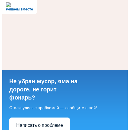
Решаем вместе
Не убран мусор, яма на
дороге, не горит
фонарь?
Столкнулись с проблемой — сообщите о ней!
Написать о проблеме