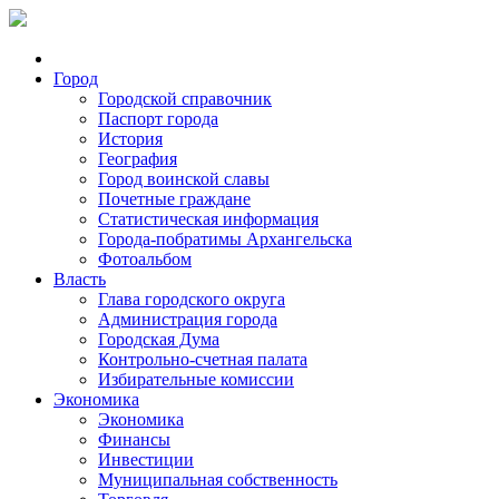
Город
Городской справочник
Паспорт города
История
География
Город воинской славы
Почетные граждане
Статистическая информация
Города-побратимы Архангельска
Фотоальбом
Власть
Глава городского округа
Администрация города
Городская Дума
Контрольно-счетная палата
Избирательные комиссии
Экономика
Экономика
Финансы
Инвестиции
Муниципальная собственность