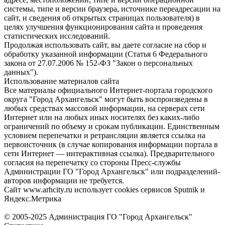
системы, типе и версии браузера, источнике переадресации на
сайт, и сведения об открытых страницах пользователя) в
целях улучшения функционирования сайта и проведения
статистических исследований.
Продолжая использовать сайт, вы даете согласие на сбор и
обработку указанной информации (Статья 6 Федерального
закона от 27.07.2006 № 152-ФЗ "Закон о персональных
данных").
Использование материалов сайта
Все материалы официального Интернет-портала городского
округа "Город Архангельск" могут быть воспроизведены в
любых средствах массовой информации, на серверах сети
Интернет или на любых иных носителях без каких-либо
ограничений по объему и срокам публикации. Единственным
условием перепечатки и ретрансляции является ссылка на
первоисточник (в случае копирования информации портала в
сети Интернет — интерактивная ссылка). Предварительного
согласия на перепечатку со стороны Пресс-службы
Администрации ГО "Город Архангельск" или подразделений-
авторов информации не требуется.
Сайт www.arhcity.ru использует cookies сервисов Sputnik и
Яндекс.Метрика
© 2005-2025 Администрация ГО "Город Архангельск"