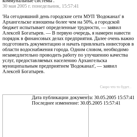
коммунальные системы'.
30 мая 2005 г. понедельник, 15:57:41
'На сегодняшний день городские сети МУП 'Водоканал' в
Архангельске изношены более чем на 50%, а городской
бюджет испытывает определенные трудности, — заявил
Алексей Богатырев. — В первую очередь, я намерен навести
порядок в финансовых делах предприятия. Далее очень важно
подготовить документацию и начать привлекать инвесторов в
области водоснабжения города. Одним словом, необходимо
незамедлительно проводить работу по улучшению качества
услуг, предоставляемых населению Архангельска
муниципальным предприятием 'Водоканал', — заявил
Алексей Богатырев.
Скоро что то будет...
Дата публикации документа: 30.05.2005 15:57:41
Последнее изменение: 30.05.2005 15:57:41