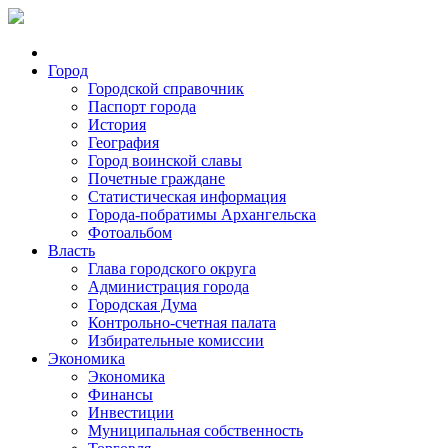
Город
Городской справочник
Паспорт города
История
География
Город воинской славы
Почетные граждане
Статистическая информация
Города-побратимы Архангельска
Фотоальбом
Власть
Глава городского округа
Администрация города
Городская Дума
Контрольно-счетная палата
Избирательные комиссии
Экономика
Экономика
Финансы
Инвестиции
Муниципальная собственность