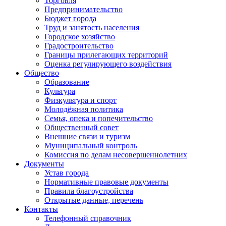
Торговля
Предпринимательство
Бюджет города
Труд и занятость населения
Городское хозяйство
Градостроительство
Границы прилегающих территорий
Оценка регулирующего воздействия
Общество
Образование
Культура
Физкультура и спорт
Молодёжная политика
Семья, опека и попечительство
Общественный совет
Внешние связи и туризм
Муниципальный контроль
Комиссия по делам несовершеннолетних
Документы
Устав города
Нормативные правовые документы
Правила благоустройства
Открытые данные, перечень
Контакты
Телефонный справочник