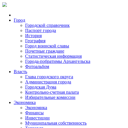
Город
Городской справочник
Паспорт города
История
География
Город воинской славы
Почетные граждане
Статистическая информация
Города-побратимы Архангельска
Фотоальбом
Власть
Глава городского округа
Администрация города
Городская Дума
Контрольно-счетная палата
Избирательные комиссии
Экономика
Экономика
Финансы
Инвестиции
Муниципальная собственность