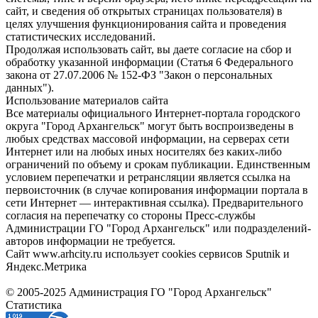
сайт, и сведения об открытых страницах пользователя) в
целях улучшения функционирования сайта и проведения
статистических исследований.
Продолжая использовать сайт, вы даете согласие на сбор и
обработку указанной информации (Статья 6 Федерального
закона от 27.07.2006 № 152-ФЗ "Закон о персональных
данных").
Использование материалов сайта
Все материалы официального Интернет-портала городского
округа "Город Архангельск" могут быть воспроизведены в
любых средствах массовой информации, на серверах сети
Интернет или на любых иных носителях без каких-либо
ограничений по объему и срокам публикации. Единственным
условием перепечатки и ретрансляции является ссылка на
первоисточник (в случае копирования информации портала в
сети Интернет — интерактивная ссылка). Предварительного
согласия на перепечатку со стороны Пресс-службы
Администрации ГО "Город Архангельск" или подразделений-
авторов информации не требуется.
Сайт www.arhcity.ru использует cookies сервисов Sputnik и
Яндекс.Метрика
© 2005-2025 Администрация ГО "Город Архангельск"
Статистика