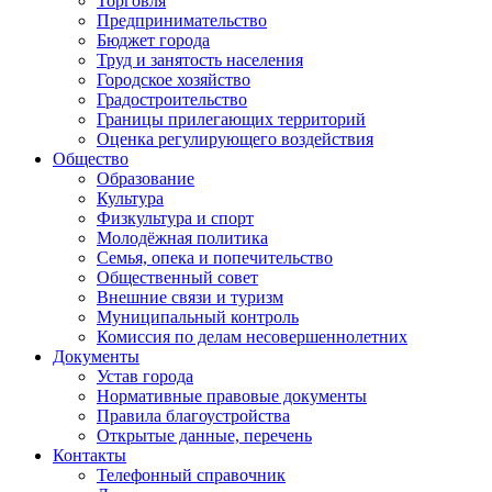
Торговля
Предпринимательство
Бюджет города
Труд и занятость населения
Городское хозяйство
Градостроительство
Границы прилегающих территорий
Оценка регулирующего воздействия
Общество
Образование
Культура
Физкультура и спорт
Молодёжная политика
Семья, опека и попечительство
Общественный совет
Внешние связи и туризм
Муниципальный контроль
Комиссия по делам несовершеннолетних
Документы
Устав города
Нормативные правовые документы
Правила благоустройства
Открытые данные, перечень
Контакты
Телефонный справочник