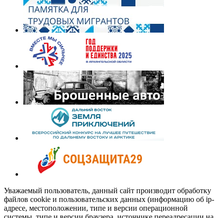
Уважаемый пользователь, данный сайт производит обработку
файлов cookie и пользовательских данных (информацию об ip-
адресе, местоположении, типе и версии операционной
системы, типе и версии браузера, источнике переадресации на