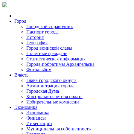
Город
Городской справочник
Паспорт города
История
География
Город воинской славы
Почетные граждане
Статистическая информация
Города-побратимы Архангельска
Фотоальбом
Власть
Глава городского округа
Администрация города
Городская Дума
Контрольно-счетная палата
Избирательные комиссии
Экономика
Экономика
Финансы
Инвестиции
Муниципальная собственность