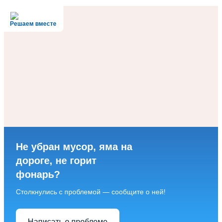
Решаем вместе
Не убран мусор, яма на
дороге, не горит
фонарь?
Столкнулись с проблемой — сообщите о ней!
Написать о проблеме