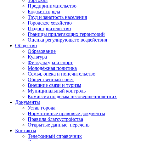
Торговля
Предпринимательство
Бюджет города
Труд и занятость населения
Городское хозяйство
Градостроительство
Границы прилегающих территорий
Оценка регулирующего воздействия
Общество
Образование
Культура
Физкультура и спорт
Молодёжная политика
Семья, опека и попечительство
Общественный совет
Внешние связи и туризм
Муниципальный контроль
Комиссия по делам несовершеннолетних
Документы
Устав города
Нормативные правовые документы
Правила благоустройства
Открытые данные, перечень
Контакты
Телефонный справочник