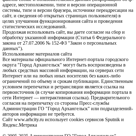
адресе, местоположении, типе и версии операционной
системы, типе и версии браузера, источнике переадресации на
сайт, и сведения об открытых страницах пользователя) в
целях улучшения функционирования сайта и проведения
статистических исследований.
Продолжая использовать сайт, вы даете согласие на сбор и
обработку указанной информации (Статья 6 Федерального
закона от 27.07.2006 № 152-ФЗ "Закон о персональных
данных").
Использование материалов сайта
Все материалы официального Интернет-портала городского
округа "Город Архангельск" могут быть воспроизведены в
любых средствах массовой информации, на серверах сети
Интернет или на любых иных носителях без каких-либо
ограничений по объему и срокам публикации. Единственным
условием перепечатки и ретрансляции является ссылка на
первоисточник (в случае копирования информации портала в
сети Интернет — интерактивная ссылка). Предварительного
согласия на перепечатку со стороны Пресс-службы
Администрации ГО "Город Архангельск" или подразделений-
авторов информации не требуется.
Сайт www.arhcity.ru использует cookies сервисов Sputnik и
Яндекс.Метрика
© 2005-2025 Администрация ГО "Город Архангельск"