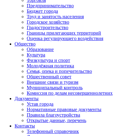
Торговля
Предпринимательство
Бюджет города
Труд и занятость населения
Городское хозяйство
Градостроительство
Границы прилегающих территорий
Оценка регулирующего воздействия
Общество
Образование
Культура
Физкультура и спорт
Молодёжная политика
Семья, опека и попечительство
Общественный совет
Внешние связи и туризм
Муниципальный контроль
Комиссия по делам несовершеннолетних
Документы
Устав города
Нормативные правовые документы
Правила благоустройства
Открытые данные, перечень
Контакты
Телефонный справочник