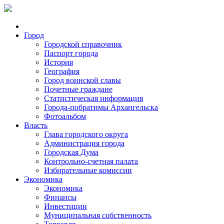
Город
Городской справочник
Паспорт города
История
География
Город воинской славы
Почетные граждане
Статистическая информация
Города-побратимы Архангельска
Фотоальбом
Власть
Глава городского округа
Администрация города
Городская Дума
Контрольно-счетная палата
Избирательные комиссии
Экономика
Экономика
Финансы
Инвестиции
Муниципальная собственность