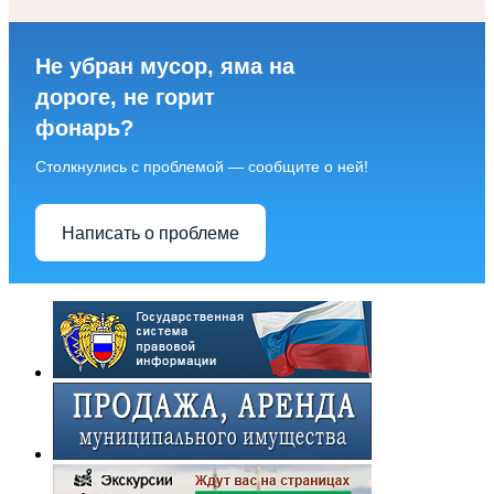
Не убран мусор, яма на
дороге, не горит
фонарь?
Столкнулись с проблемой — сообщите о ней!
Написать о проблеме