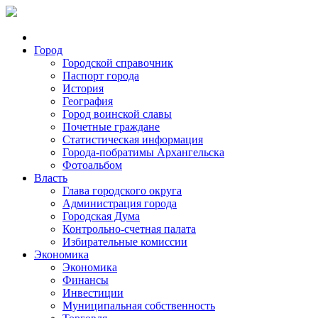
Город
Городской справочник
Паспорт города
История
География
Город воинской славы
Почетные граждане
Статистическая информация
Города-побратимы Архангельска
Фотоальбом
Власть
Глава городского округа
Администрация города
Городская Дума
Контрольно-счетная палата
Избирательные комиссии
Экономика
Экономика
Финансы
Инвестиции
Муниципальная собственность