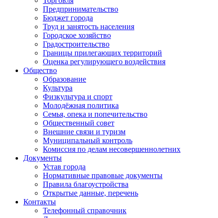
Торговля
Предпринимательство
Бюджет города
Труд и занятость населения
Городское хозяйство
Градостроительство
Границы прилегающих территорий
Оценка регулирующего воздействия
Общество
Образование
Культура
Физкультура и спорт
Молодёжная политика
Семья, опека и попечительство
Общественный совет
Внешние связи и туризм
Муниципальный контроль
Комиссия по делам несовершеннолетних
Документы
Устав города
Нормативные правовые документы
Правила благоустройства
Открытые данные, перечень
Контакты
Телефонный справочник