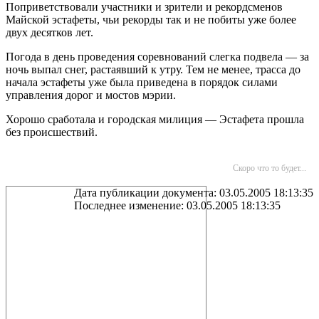
Поприветствовали участники и зрители и рекордсменов
Майской эстафеты, чьи рекорды так и не побиты уже более
двух десятков лет.
Погода в день проведения соревнований слегка подвела — за
ночь выпал снег, растаявший к утру. Тем не менее, трасса до
начала эстафеты уже была приведена в порядок силами
управления дорог и мостов мэрии.
Хорошо сработала и городская милиция — Эстафета прошла
без происшествий.
Скоро что то будет...
Дата публикации документа: 03.05.2005 18:13:35
Последнее изменение: 03.05.2005 18:13:35