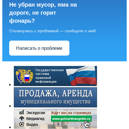
Не убран мусор, яма на
дороге, не горит
фонарь?
Столкнулись с проблемой — сообщите о ней!
Написать о проблеме