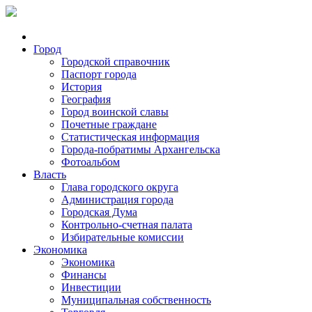
Город
Городской справочник
Паспорт города
История
География
Город воинской славы
Почетные граждане
Статистическая информация
Города-побратимы Архангельска
Фотоальбом
Власть
Глава городского округа
Администрация города
Городская Дума
Контрольно-счетная палата
Избирательные комиссии
Экономика
Экономика
Финансы
Инвестиции
Муниципальная собственность