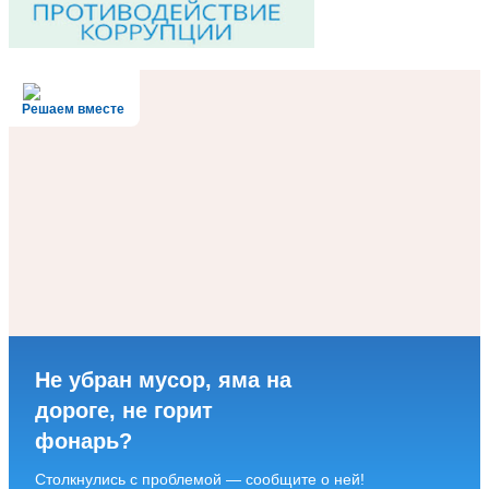
Решаем вместе
Не убран мусор, яма на
дороге, не горит
фонарь?
Столкнулись с проблемой — сообщите о ней!