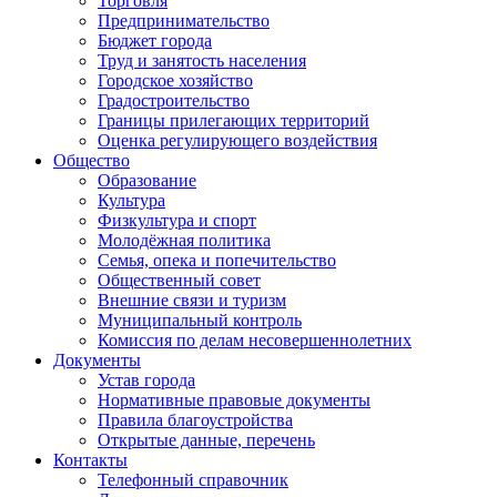
Торговля
Предпринимательство
Бюджет города
Труд и занятость населения
Городское хозяйство
Градостроительство
Границы прилегающих территорий
Оценка регулирующего воздействия
Общество
Образование
Культура
Физкультура и спорт
Молодёжная политика
Семья, опека и попечительство
Общественный совет
Внешние связи и туризм
Муниципальный контроль
Комиссия по делам несовершеннолетних
Документы
Устав города
Нормативные правовые документы
Правила благоустройства
Открытые данные, перечень
Контакты
Телефонный справочник