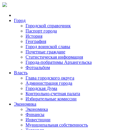
Город
Городской справочник
Паспорт города
История
География
Город воинской славы
Почетные граждане
Статистическая информация
Города-побратимы Архангельска
Фотоальбом
Власть
Глава городского округа
Администрация города
Городская Дума
Контрольно-счетная палата
Избирательные комиссии
Экономика
Экономика
Финансы
Инвестиции
Муниципальная собственность