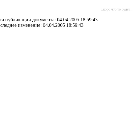
Скоро что то будет...
та публикации документа: 04.04.2005 18:59:43
следнее изменение: 04.04.2005 18:59:43