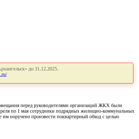
рхангельск» до 31.12.2025.
.ru/
 совещания перед руководителями организаций ЖКХ были
 апреля по 1 мая сотрудники подрядных жилищно-коммунальных
е им поручено произвести поквартирный обход с целью