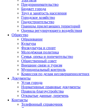
Торговля
Предпринимательство
Бюджет города
Труд и занятость населения
Городское хозяйство
Градостроительство
Границы прилегающих территорий
Оценка регулирующего воздействия
Общество
Образование
Культура
Физкультура и спорт
Молодёжная политика
Семья, опека и попечительство
Общественный совет
Внешние связи и туризм
Муниципальный контроль
Комиссия по делам несовершеннолетних
Документы
Устав города
Нормативные правовые документы
Правила благоустройства
Открытые данные, перечень
Контакты
Телефонный справочник