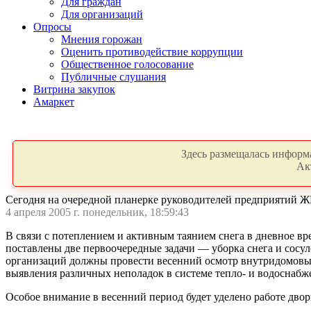
Для граждан
Для организаций
Опросы
Мнения горожан
Оценить противодействие коррупции
Общественное голосование
Публичные слушания
Витрина закупок
Амаркет
Здесь размещалась информа
Ак
Сегодня на очередной планерке руководителей предприятий 
4 апреля 2005 г. понедельник, 18:59:43
В связи с потеплением и активным таянием снега в дневное в
поставлены две первоочередные задачи — уборка снега и сосу
организаций должны провести весенний осмотр внутридомовых
выявления различных неполадок в системе тепло- и водоснабж
Особое внимание в весенний период будет уделено работе дво