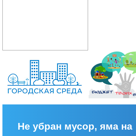
Не убран мусор, яма на