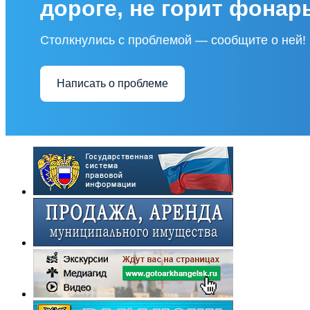
дороге, не горит фонар
Столкнулись с проблемой — сообщите о ней!
Написать о проблеме