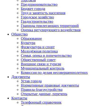
Торговля
Предпринимательство
Бюджет города
Труд и занятость населения
Городское хозяйство
Градостроительство
Границы прилегающих территорий
Оценка регулирующего воздействия
Общество
Образование
Культура
Физкультура и спорт
Молодёжная политика
Семья, опека и попечительство
Общественный совет
Внешние связи и туризм
Муниципальный контроль
Комиссия по делам несовершеннолетних
Документы
Устав города
Нормативные правовые документы
Правила благоустройства
Открытые данные, перечень
Контакты
Телефонный справочник