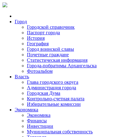
Город
Городской справочник
Паспорт города
История
География
Город воинской славы
Почетные граждане
Статистическая информация
Города-побратимы Архангельска
Фотоальбом
Власть
Глава городского округа
Администрация города
Городская Дума
Контрольно-счетная палата
Избирательные комиссии
Экономика
Экономика
Финансы
Инвестиции
Муниципальная собственность