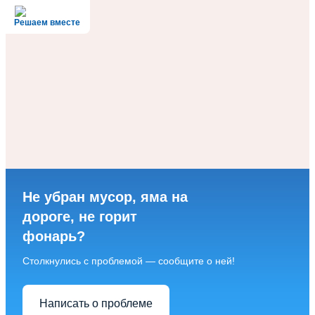
Решаем вместе
Не убран мусор, яма на
дороге, не горит
фонарь?
Столкнулись с проблемой — сообщите о ней!
Написать о проблеме