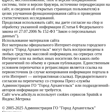
системы, типе и версии браузера, источнике переадресации на
сайт, и сведения об открытых страницах пользователя) в
целях улучшения функционирования сайта и проведения
статистических исследований.
Продолжая использовать сайт, вы даете согласие на сбор и
обработку указанной информации (Статья 6 Федерального
закона от 27.07.2006 № 152-ФЗ "Закон о персональных
данных").
Использование материалов сайта
Все материалы официального Интернет-портала городского
округа "Город Архангельск" могут быть воспроизведены в
любых средствах массовой информации, на серверах сети
Интернет или на любых иных носителях без каких-либо
ограничений по объему и срокам публикации. Единственным
условием перепечатки и ретрансляции является ссылка на
первоисточник (в случае копирования информации портала в
сети Интернет — интерактивная ссылка). Предварительного
согласия на перепечатку со стороны Пресс-службы
Администрации ГО "Город Архангельск" или подразделений-
авторов информации не требуется.
Сайт www.arhcity.ru использует cookies сервисов Sputnik и
Яндекс.Метрика
© 2005-2025 Администрация ГО "Город Архангельск"