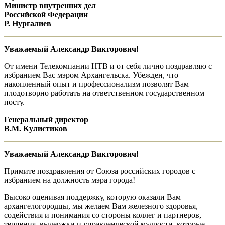
Министр внутренних дел
Российской Федерации
Р. Нургалиев
Уважаемый Александр Викторович!
От имени Телекомпании НТВ и от себя лично поздравляю с
избранием Вас мэром Архангельска. Убежден, что
накопленный опыт и профессионализм позволят Вам
плодотворно работать на ответственном государственном
посту.
Генеральный директор
В.М. Кулистиков
Уважаемый Александр Викторович!
Примите поздравления от Союза российских городов с
избранием на должность мэра города!
Высоко оценивая поддержку, которую оказали Вам
архангелогородцы, мы желаем Вам железного здоровья,
содействия и понимания со стороны коллег и партнеров,
терпения, выдержки и управленческой мудрости, которые