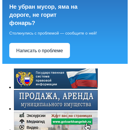
Не убран мусор, яма на
дороге, не горит
фонарь?
Столкнулись с проблемой — сообщите о ней!
Написать о проблеме