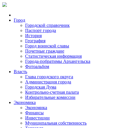
Город
Городской справочник
Паспорт города
История
География
Город воинской славы
Почетные граждане
Статистическая информация
Города-побратимы Архангельска
Фотоальбом
Власть
Глава городского округа
Администрация города
Городская Дума
Контрольно-счетная палата
Избирательные комиссии
Экономика
Экономика
Финансы
Инвестиции
Муниципальная собственность