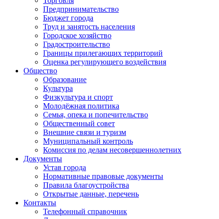
Торговля
Предпринимательство
Бюджет города
Труд и занятость населения
Городское хозяйство
Градостроительство
Границы прилегающих территорий
Оценка регулирующего воздействия
Общество
Образование
Культура
Физкультура и спорт
Молодёжная политика
Семья, опека и попечительство
Общественный совет
Внешние связи и туризм
Муниципальный контроль
Комиссия по делам несовершеннолетних
Документы
Устав города
Нормативные правовые документы
Правила благоустройства
Открытые данные, перечень
Контакты
Телефонный справочник