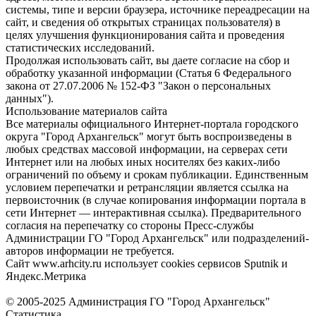
системы, типе и версии браузера, источнике переадресации на
сайт, и сведения об открытых страницах пользователя) в
целях улучшения функционирования сайта и проведения
статистических исследований.
Продолжая использовать сайт, вы даете согласие на сбор и
обработку указанной информации (Статья 6 Федерального
закона от 27.07.2006 № 152-ФЗ "Закон о персональных
данных").
Использование материалов сайта
Все материалы официального Интернет-портала городского
округа "Город Архангельск" могут быть воспроизведены в
любых средствах массовой информации, на серверах сети
Интернет или на любых иных носителях без каких-либо
ограничений по объему и срокам публикации. Единственным
условием перепечатки и ретрансляции является ссылка на
первоисточник (в случае копирования информации портала в
сети Интернет — интерактивная ссылка). Предварительного
согласия на перепечатку со стороны Пресс-службы
Администрации ГО "Город Архангельск" или подразделений-
авторов информации не требуется.
Сайт www.arhcity.ru использует cookies сервисов Sputnik и
Яндекс.Метрика
© 2005-2025 Администрация ГО "Город Архангельск"
Статистика