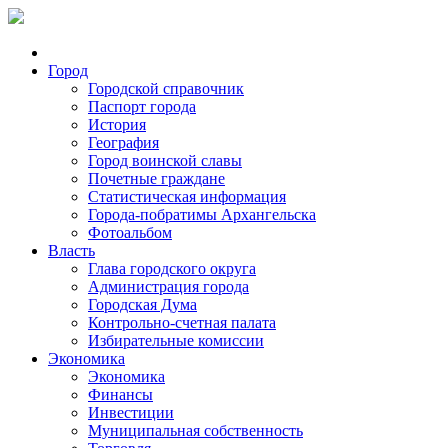
Город
Городской справочник
Паспорт города
История
География
Город воинской славы
Почетные граждане
Статистическая информация
Города-побратимы Архангельска
Фотоальбом
Власть
Глава городского округа
Администрация города
Городская Дума
Контрольно-счетная палата
Избирательные комиссии
Экономика
Экономика
Финансы
Инвестиции
Муниципальная собственность