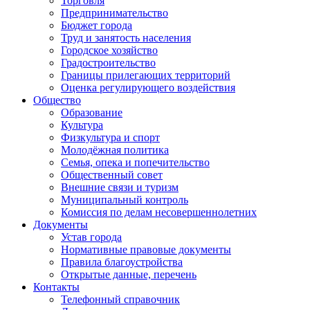
Торговля
Предпринимательство
Бюджет города
Труд и занятость населения
Городское хозяйство
Градостроительство
Границы прилегающих территорий
Оценка регулирующего воздействия
Общество
Образование
Культура
Физкультура и спорт
Молодёжная политика
Семья, опека и попечительство
Общественный совет
Внешние связи и туризм
Муниципальный контроль
Комиссия по делам несовершеннолетних
Документы
Устав города
Нормативные правовые документы
Правила благоустройства
Открытые данные, перечень
Контакты
Телефонный справочник