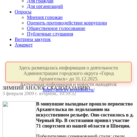
Для граждан
Для организаций
Опросы
Мнения горожан
Оценить противодействие коррупции
Общественное голосование
Публичные слушания
Витрина закупок
Амаркет
Здесь размещалась информация о деятельности
Администрации городского округа «Город
Архангельск» до 31.12.2025.
Актуальная информация и новости находятся:
ЗИМНИЙ АНАЛОГ СКАЛОЛАЗАНИЮ
https://arhcity.gosuslugi.ru/
3 февраля 2009 г. вторник, 10:59:32
В минувшие выходные прошло первенство
Архангельска по ледолазанию на
искусственном рельефе. Оно состоялось в д.
Черный Яр. В состязании принял участие
71 спортсмен из нашей области и Швеции.
Победителями соревнований стали: среди