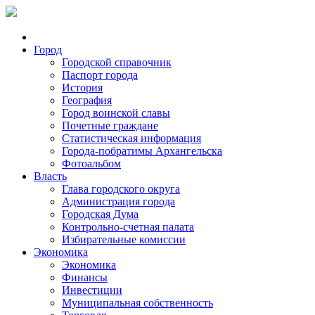
Город
Городской справочник
Паспорт города
История
География
Город воинской славы
Почетные граждане
Статистическая информация
Города-побратимы Архангельска
Фотоальбом
Власть
Глава городского округа
Администрация города
Городская Дума
Контрольно-счетная палата
Избирательные комиссии
Экономика
Экономика
Финансы
Инвестиции
Муниципальная собственность