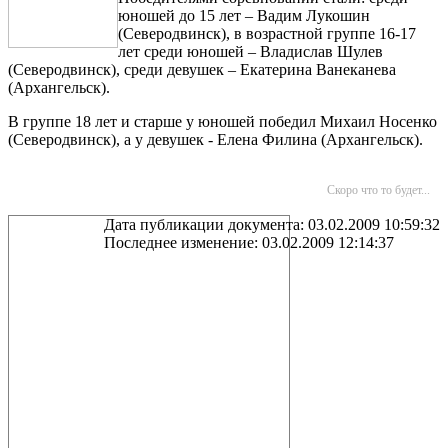
юношей до 15 лет – Вадим Лукошин
(Северодвинск), в возрастной группе 16-17
лет среди юношей – Владислав Шулев
(Северодвинск), среди девушек – Екатерина Ванеканева
(Архангельск).
В группе 18 лет и старше у юношей победил Михаил Носенко
(Северодвинск), а у девушек - Елена Филина (Архангельск).
Скоро что то будет...
Дата публикации документа: 03.02.2009 10:59:32
Последнее изменение: 03.02.2009 12:14:37