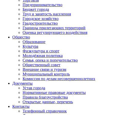
Торговля
Предпринимательство
Бюджет города
Труд и занятость населения
Городское хозяйство
Градостроительство
Границы прилегающих территорий
Оценка регулирующего воздействия
Общество
Образование
Культура
Физкультура и спорт
Молодёжная политика
Семья, опека и попечительство
Общественный совет
Внешние связи и туризм
Муниципальный контроль
Комиссия по делам несовершеннолетних
Документы
Устав города
Нормативные правовые документы
Правила благоустройства
Открытые данные, перечень
Контакты
Телефонный справочник