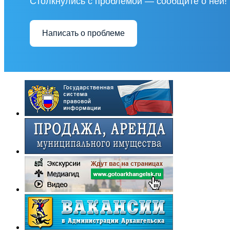
Столкнулись с проблемой — сообщите о ней!
Написать о проблеме