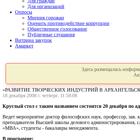
Для граждан
Для организаций
Опросы
Мнения горожан
Оценить противодействие коррупции
Общественное голосование
Публичные слушания
Витрина закупок
Амаркет
Здесь размещалась информа
Ак
«РАЗВИТИЕ ТВОРЧЕСКИХ ИНДУСТРИЙ В АРХАНГЕЛЬС
18 декабря 2008 г. четверг, 11:58:08
Круглый стол с таким названием состоится 20 декабря по адр
Ведет мероприятие доктор философских наук, профессор, зав.
преподаватели Высшей школы делового администрирования, с
«МВА», студенты - бакалавры менеджмента.
В программе: