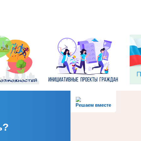
Решаем вместе
ь?