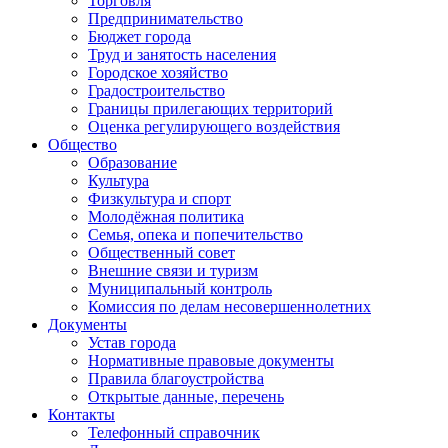
Торговля
Предпринимательство
Бюджет города
Труд и занятость населения
Городское хозяйство
Градостроительство
Границы прилегающих территорий
Оценка регулирующего воздействия
Общество
Образование
Культура
Физкультура и спорт
Молодёжная политика
Семья, опека и попечительство
Общественный совет
Внешние связи и туризм
Муниципальный контроль
Комиссия по делам несовершеннолетних
Документы
Устав города
Нормативные правовые документы
Правила благоустройства
Открытые данные, перечень
Контакты
Телефонный справочник