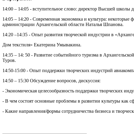
14:00 – 14:05 - вступительное слово: директор Высшей школы
14:05 – 14:20 - Современная экономика и культура: некоторые
администрации Архангельской области Наталья Шпанова.
14:20 –14:35 - Опыт развития творческой индустрии в «Архан
Дом текстиля» Екатерина Умывакина.
14:35 – 14: 50 - Развитие событийного туризма в Архангельс
Туров.
14:50-15:00 - Опыт поддержки творческих индустрий авиаком
14:50 – 15:30 Обсуждение вопросов, дискуссия:
- Экономическая целесообразность поддержки творческих инду
- В чем состоят основные проблемы в развитии культуры как с
- Какие направления/формы сотрудничества бизнеса и творческ