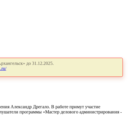
рхангельск» до 31.12.2025.
.ru/
ления Александр Дрегало. В работе примут участие
лушатели программы «Мастер делового администрирования -