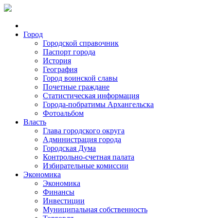
Город
Городской справочник
Паспорт города
История
География
Город воинской славы
Почетные граждане
Статистическая информация
Города-побратимы Архангельска
Фотоальбом
Власть
Глава городского округа
Администрация города
Городская Дума
Контрольно-счетная палата
Избирательные комиссии
Экономика
Экономика
Финансы
Инвестиции
Муниципальная собственность