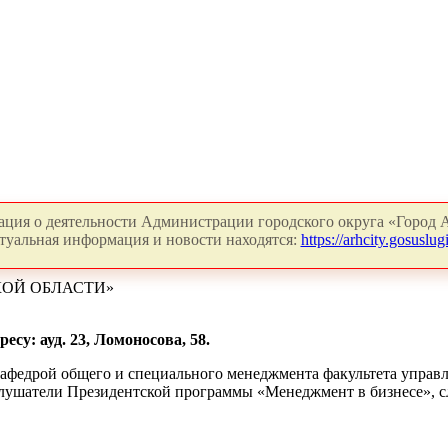
ция о деятельности Администрации городского округа «Город А
туальная информация и новости находятся:
https://arhcity.gosuslugi
КОЙ ОБЛАСТИ»
есу: ауд. 23, Ломоносова, 58.
 кафедрой общего и специального менеджмента факультета управ
лушатели Президентской программы «Менеджмент в бизнесе», с