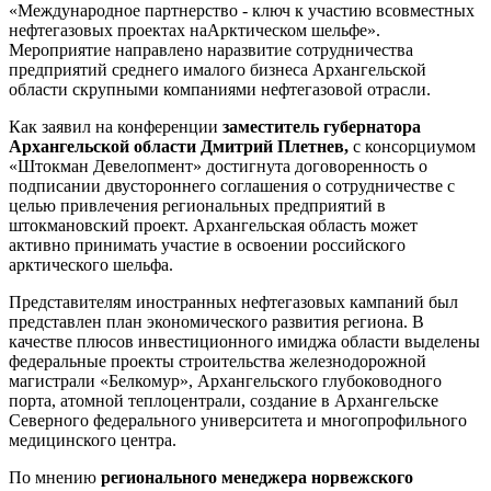
«Международное партнерство - ключ к участию всовместных
нефтегазовых проектах наАрктическом шельфе».
Мероприятие направлено наразвитие сотрудничества
предприятий среднего ималого бизнеса Архангельской
области скрупными компаниями нефтегазовой отрасли.
Как заявил на конференции
заместитель губернатора
Архангельской области
Дмитрий Плетнев,
с консорциумом
«Штокман Девелопмент» достигнута договоренность о
подписании двустороннего соглашения о сотрудничестве с
целью привлечения региональных предприятий в
штокмановский проект. Архангельская область может
активно принимать участие в освоении российского
арктического шельфа.
Представителям иностранных нефтегазовых кампаний был
представлен план экономического развития региона. В
качестве плюсов инвестиционного имиджа области выделены
федеральные проекты строительства железнодорожной
магистрали «Белкомур», Архангельского глубоководного
порта, атомной теплоцентрали, создание в Архангельске
Северного федерального университета и многопрофильного
медицинского центра.
По мнению
регионального менеджера норвежского