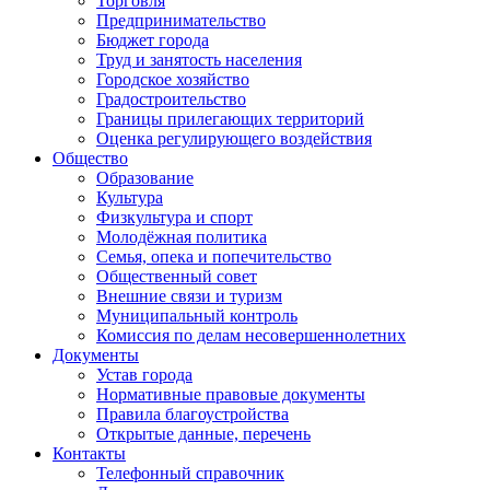
Торговля
Предпринимательство
Бюджет города
Труд и занятость населения
Городское хозяйство
Градостроительство
Границы прилегающих территорий
Оценка регулирующего воздействия
Общество
Образование
Культура
Физкультура и спорт
Молодёжная политика
Семья, опека и попечительство
Общественный совет
Внешние связи и туризм
Муниципальный контроль
Комиссия по делам несовершеннолетних
Документы
Устав города
Нормативные правовые документы
Правила благоустройства
Открытые данные, перечень
Контакты
Телефонный справочник