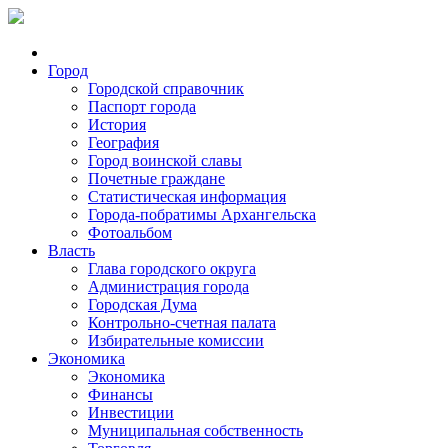
Город
Городской справочник
Паспорт города
История
География
Город воинской славы
Почетные граждане
Статистическая информация
Города-побратимы Архангельска
Фотоальбом
Власть
Глава городского округа
Администрация города
Городская Дума
Контрольно-счетная палата
Избирательные комиссии
Экономика
Экономика
Финансы
Инвестиции
Муниципальная собственность