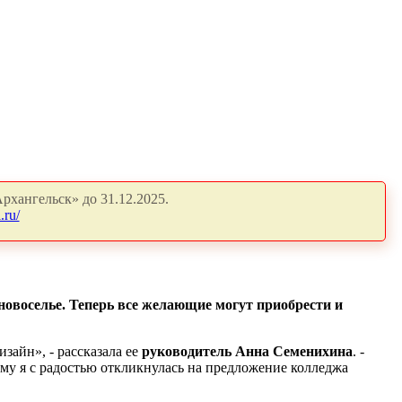
рхангельск» до 31.12.2025.
.ru/
новоселье. Теперь все желающие могут приобрести и
изайн», - рассказала ее
руководитель Анна Семенихина
. -
тому я с радостью откликнулась на предложение колледжа