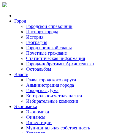
Город
Городской справочник
Паспорт города
История
География
Город воинской славы
Почетные граждане
Статистическая информация
Города-побратимы Архангельска
Фотоальбом
Власть
Глава городского округа
Администрация города
Городская Дума
Контрольно-счетная палата
Избирательные комиссии
Экономика
Экономика
Финансы
Инвестиции
Муниципальная собственность