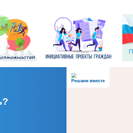
Решаем вместе
ь?