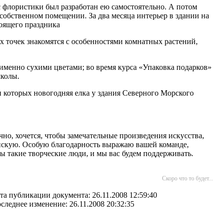
 флористики был разработан ею самостоятельно. А потом
 собственном помещении. За два месяца интерьер в здании на
тоящего праздника
х точек знакомятся с особенностями комнатных растений,
именно сухими цветами; во время курса «Упаковка подарков»
школы.
и которых новогодняя елка у здания Северного Морского
ечно, хочется, чтобы замечательные произведения искусства,
нскую. Особую благодарность выражаю вашей команде,
ы такие творческие люди, и мы вас будем поддерживать.
Скоро что то будет...
та публикации документа: 26.11.2008 12:59:40
следнее изменение: 26.11.2008 20:32:35