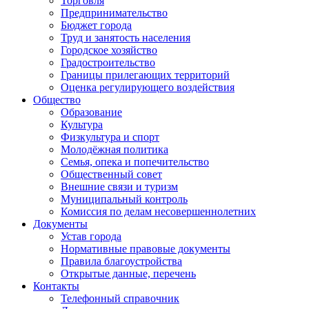
Торговля
Предпринимательство
Бюджет города
Труд и занятость населения
Городское хозяйство
Градостроительство
Границы прилегающих территорий
Оценка регулирующего воздействия
Общество
Образование
Культура
Физкультура и спорт
Молодёжная политика
Семья, опека и попечительство
Общественный совет
Внешние связи и туризм
Муниципальный контроль
Комиссия по делам несовершеннолетних
Документы
Устав города
Нормативные правовые документы
Правила благоустройства
Открытые данные, перечень
Контакты
Телефонный справочник