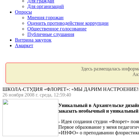
Для граждан
Для организаций
Опросы
Мнения горожан
Оценить противодействие коррупции
Общественное голосование
Публичные слушания
Витрина закупок
Амаркет
Здесь размещалась информа
Ак
ШКОЛА-СТУДИЯ «ФЛОРЕТ»: «МЫ ДАРИМ НАСТРОЕНИЕ!
26 ноября 2008 г. среда, 12:59:40
Уникальный в Архангельске дизайн
заказать необычный и уникальный п
- Идея создания студии «Флорет» появ
Первое образование у меня педагогич
«ИНФО» о преподавании флористики 