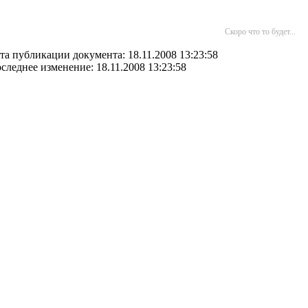
Скоро что то будет...
та публикации документа: 18.11.2008 13:23:58
следнее изменение: 18.11.2008 13:23:58