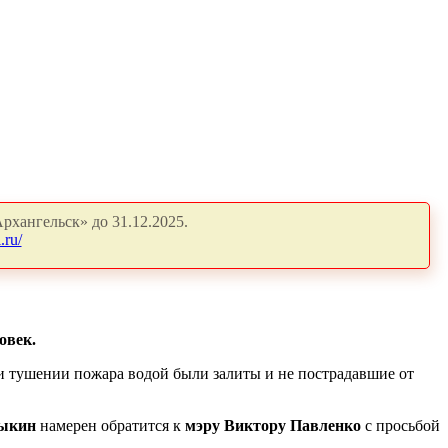
рхангельск» до 31.12.2025.
.ru/
овек.
и тушении пожара водой были залиты и не пострадавшие от
быкин
намерен обратится к
мэру Виктору Павленко
с просьбой