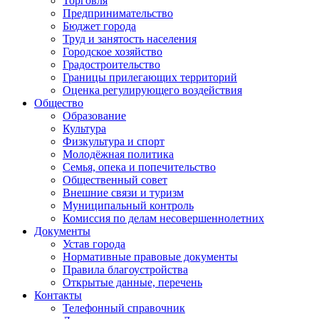
Торговля
Предпринимательство
Бюджет города
Труд и занятость населения
Городское хозяйство
Градостроительство
Границы прилегающих территорий
Оценка регулирующего воздействия
Общество
Образование
Культура
Физкультура и спорт
Молодёжная политика
Семья, опека и попечительство
Общественный совет
Внешние связи и туризм
Муниципальный контроль
Комиссия по делам несовершеннолетних
Документы
Устав города
Нормативные правовые документы
Правила благоустройства
Открытые данные, перечень
Контакты
Телефонный справочник