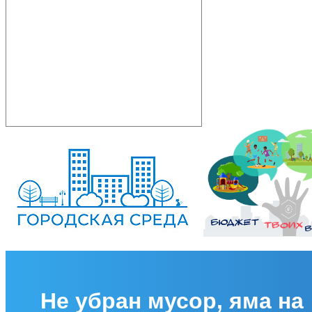
Не убран мусор, яма на