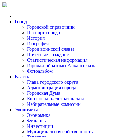
Город
Городской справочник
Паспорт города
История
География
Город воинской славы
Почетные граждане
Статистическая информация
Города-побратимы Архангельска
Фотоальбом
Власть
Глава городского округа
Администрация города
Городская Дума
Контрольно-счетная палата
Избирательные комиссии
Экономика
Экономика
Финансы
Инвестиции
Муниципальная собственность