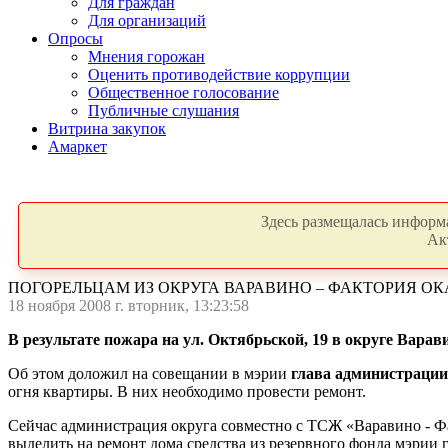
Для граждан
Для организаций
Опросы
Мнения горожан
Оценить противодействие коррупции
Общественное голосование
Публичные слушания
Витрина закупок
Амаркет
Здесь размещалась информа
Ак
ПОГОРЕЛЬЦАМ ИЗ ОКРУГА ВАРАВИНО – ФАКТОРИЯ О
18 ноября 2008 г. вторник, 13:23:58
В результате пожара на ул. Октябрьской, 19 в округе Вара
Об этом доложил на совещании в мэрии
глава администраци
огня квартиры. В них необходимо провести ремонт.
Сейчас администрация округа совместно с ТСЖ «Варавино - Ф
выделить на ремонт дома средства из резервного фонда мэрии г