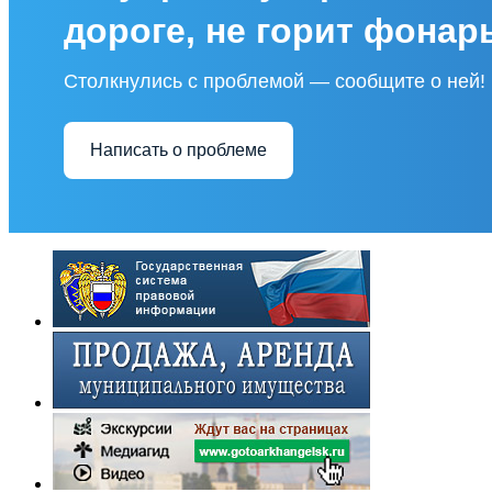
дороге, не горит фонар
Столкнулись с проблемой — сообщите о ней!
Написать о проблеме