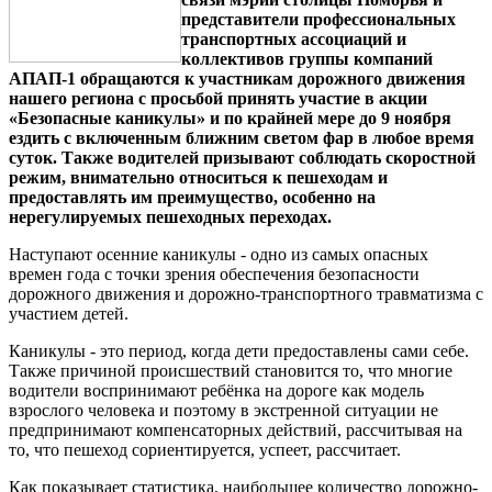
представители профессиональных
транспортных ассоциаций и
коллективов группы компаний
АПАП-1 обращаются к участникам дорожного движения
нашего региона с просьбой принять участие в акции
«Безопасные каникулы» и по крайней мере до 9 ноября
ездить с включенным ближним светом фар в любое время
суток. Также водителей призывают соблюдать скоростной
режим, внимательно относиться к пешеходам и
предоставлять им преимущество, особенно на
нерегулируемых пешеходных переходах.
Наступают осенние каникулы - одно из самых опасных
времен года с точки зрения обеспечения безопасности
дорожного движения и дорожно-транспортного травматизма с
участием детей.
Каникулы - это период, когда дети предоставлены сами себе.
Также причиной происшествий становится то, что многие
водители воспринимают ребёнка на дороге как модель
взрослого человека и поэтому в экстренной ситуации не
предпринимают компенсаторных действий, рассчитывая на
то, что пешеход сориентируется, успеет, рассчитает.
Как показывает статистика, наибольшее количество дорожно-