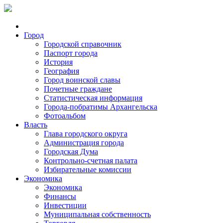
Город
Городской справочник
Паспорт города
История
География
Город воинской славы
Почетные граждане
Статистическая информация
Города-побратимы Архангельска
Фотоальбом
Власть
Глава городского округа
Администрация города
Городская Дума
Контрольно-счетная палата
Избирательные комиссии
Экономика
Экономика
Финансы
Инвестиции
Муниципальная собственность