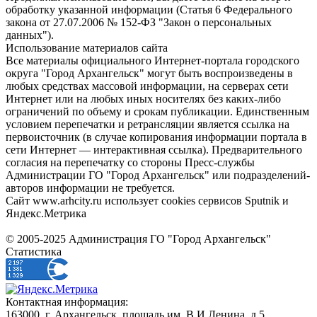
обработку указанной информации (Статья 6 Федерального
закона от 27.07.2006 № 152-ФЗ "Закон о персональных
данных").
Использование материалов сайта
Все материалы официального Интернет-портала городского
округа "Город Архангельск" могут быть воспроизведены в
любых средствах массовой информации, на серверах сети
Интернет или на любых иных носителях без каких-либо
ограничений по объему и срокам публикации. Единственным
условием перепечатки и ретрансляции является ссылка на
первоисточник (в случае копирования информации портала в
сети Интернет — интерактивная ссылка). Предварительного
согласия на перепечатку со стороны Пресс-службы
Администрации ГО "Город Архангельск" или подразделений-
авторов информации не требуется.
Сайт www.arhcity.ru использует cookies сервисов Sputnik и
Яндекс.Метрика
© 2005-2025 Администрация ГО "Город Архангельск"
Статистика
Контактная информация:
163000, г. Архангельск, площадь им. В.И.Ленина, д.5