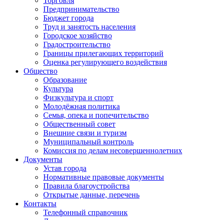
Торговля
Предпринимательство
Бюджет города
Труд и занятость населения
Городское хозяйство
Градостроительство
Границы прилегающих территорий
Оценка регулирующего воздействия
Общество
Образование
Культура
Физкультура и спорт
Молодёжная политика
Семья, опека и попечительство
Общественный совет
Внешние связи и туризм
Муниципальный контроль
Комиссия по делам несовершеннолетних
Документы
Устав города
Нормативные правовые документы
Правила благоустройства
Открытые данные, перечень
Контакты
Телефонный справочник