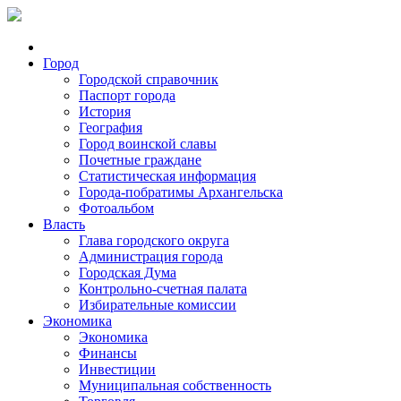
Город
Городской справочник
Паспорт города
История
География
Город воинской славы
Почетные граждане
Статистическая информация
Города-побратимы Архангельска
Фотоальбом
Власть
Глава городского округа
Администрация города
Городская Дума
Контрольно-счетная палата
Избирательные комиссии
Экономика
Экономика
Финансы
Инвестиции
Муниципальная собственность